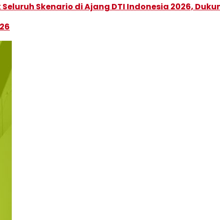
Seluruh Skenario di Ajang DTI Indonesia 2026, Duk
026