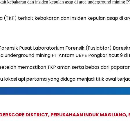
a (TKP) terkait kebakaran dan insiden kepulan asap di 
orensik Pusat Laboratorium Forensik (Puslabfor) Baresk
area underground mining PT Antam UBPE Pongkor Xcut 9 
si setelah memastikan TKP aman serta bebas dari papara
 lokasi api pertama yang diduga menjadi titik awal terja
NDERSCORE DISTRICT, PERUSAHAAN INDUK MAGLIANO