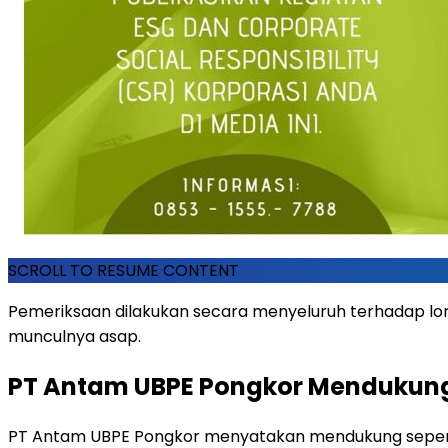
SCROLL TO RESUME CONTENT
Pemeriksaan dilakukan secara menyeluruh terhadap loro
munculnya asap.
PT Antam UBPE Pongkor Mendukung
PT Antam UBPE Pongkor menyatakan mendukung sepenuhny