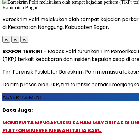
Bareskrim Polri melakukan olah tempat kejadian perkar
di Kecamatan Nanggung, Kabupaten Bogor.
A
A
A
BOGOR TERKINI
– Mabes Polri turunkan Tim Pemeriksa F
(TKP) terkait kebakaran dan insiden kepulan asap di 
Tim Forensik Puslabfor Bareskrim Polri memasuki loka
Dalam proses olah TKP, tim forensik berhasil menjangkau
ADVERTISEMENT
Baca Juga:
MONDEVITA MENGAKUISISI SAHAM MAYORITAS DI U
PLATFORM MEREK MEWAH ITALIA BARU