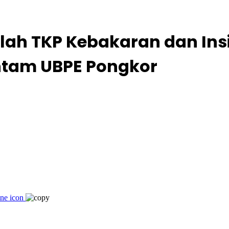
lah TKP Kebakaran dan Ins
ntam UBPE Pongkor