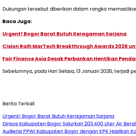
Dukungan tersebut diberikan dalam rangka memastikan p
Baca Juga:
Urgent! Bogor Barat Butuh Keragaman Sarjana
Cision Raih MarTech Breakthrough Awards 2026 untu
Fair Finance Asia Desak Perbankan Hentikan Penda
Sebelumnya, pada Hari Selasa, 13 Januari 2026, terjad
Berita Terkait
Urgent! Bogor Barat Butuh Keragaman Sarjana
Dinsos Kabupaten Bogor Salurkan 203.400 Liter Air Be
Audiensi PPWI Kabupaten Bogor dengan KPK Hasilkan Kom