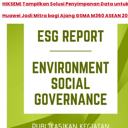
HIKSEMI Tampilkan Solusi Penyimpanan Data untuk 
Huawei Jadi Mitra bagi Ajang GSMA M360 ASEAN 2