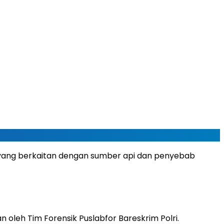
ya yang berkaitan dengan sumber api dan penyebab
leh Tim Forensik Puslabfor Bareskrim Polri.