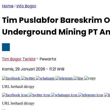
Home
Info Bogor
/
Tim Puslabfor Bareskrim O
Underground Mining PT A
Tim Bogor Terkini
- Pewarta
Kamis, 29 Januari 2026
- 11:21 WIB
URL berhasil dicopy
URL berhasil dicopy