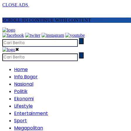
CLOSE ADS
SCROLL TO CONTINUE WITH CONTENT
✖
Home
Info Bogor
Nasional
Politik
Ekonomi
Lifestyle
Entertainment
Sport
Megapolitan