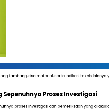
ng tambang, sisa material, serta indikasi teknis lainn
 Sepenuhnya Proses Investigasi
a proses investigasi dan pemeriksaan yang dilakukan o