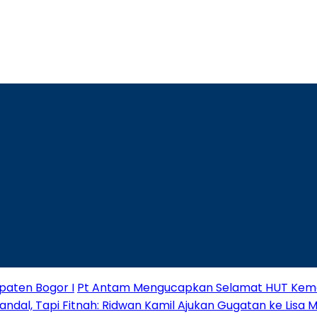
paten Bogor I
Pt Antam Mengucapkan Selamat HUT Keme
andal, Tapi Fitnah: Ridwan Kamil Ajukan Gugatan ke Lisa 