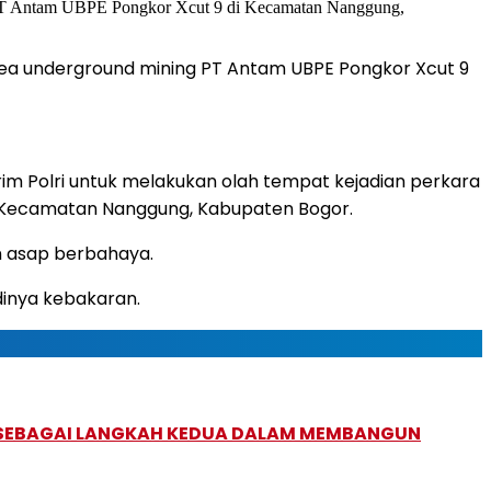
area underground mining PT Antam UBPE Pongkor Xcut 9
rim Polri untuk melakukan olah tempat kejadian perkara
di Kecamatan Nanggung, Kabupaten Bogor.
n asap berbahaya.
dinya kebakaran.
, SEBAGAI LANGKAH KEDUA DALAM MEMBANGUN