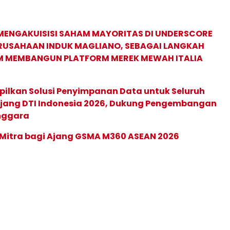
MENGAKUISISI SAHAM MAYORITAS DI UNDERSCORE
ERUSAHAAN INDUK MAGLIANO, SEBAGAI LANGKAH
M MEMBANGUN PLATFORM MEREK MEWAH ITALIA
pilkan Solusi Penyimpanan Data untuk Seluruh
 Ajang DTI Indonesia 2026, Dukung Pengembangan
enggara
 Mitra bagi Ajang GSMA M360 ASEAN 2026