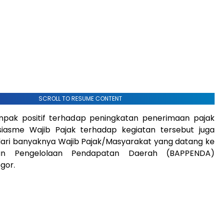
SCROLL TO RESUME CONTENT
mpak positif terhadap peningkatan penerimaan pajak
siasme Wajib Pajak terhadap kegiatan tersebut juga
s dari banyaknya Wajib Pajak/Masyarakat yang datang ke
an Pengelolaan Pendapatan Daerah (BAPPENDA)
gor.