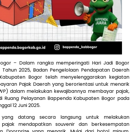
ogor – Dalam rangka memperingati Hari Jadi Bogor
 Tahun 2025, Badan Pengelolaan Pendapatan Daerah
Kabupaten Bogor telah menyelenggarakan kegiatan
yaran Pajak Daerah yang berorientasi untuk menarik
(WP) dalam melakukan kewajibannya membayar pajak,
, di Ruang Pelayanan Bappenda Kabupaten Bogor pada
ggal 12 Juni 2025.
 yang datang secara langsung untuk melakukan
pajak mendapatkan souvenir dan berkesempatan
 Doorprize yang menarik. Mulai dari botol minum,