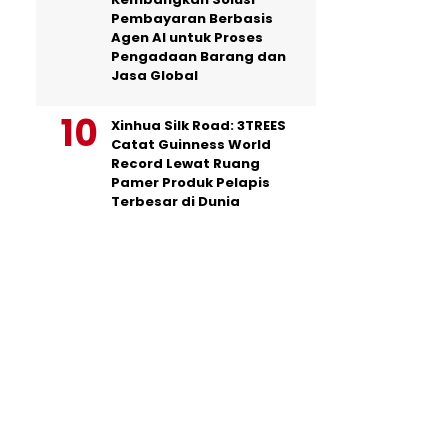
Pembayaran Berbasis
Agen AI untuk Proses
Pengadaan Barang dan
Jasa Global
Xinhua Silk Road: 3TREES
Catat Guinness World
Record Lewat Ruang
Pamer Produk Pelapis
Terbesar di Dunia