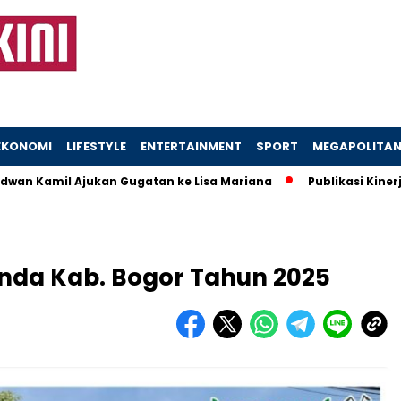
EKONOMI
LIFESTYLE
ENTERTAINMENT
SPORT
MEGAPOLITA
amil Ajukan Gugatan ke Lisa Mariana
Publikasi Kinerja Bap
enda Kab. Bogor Tahun 2025