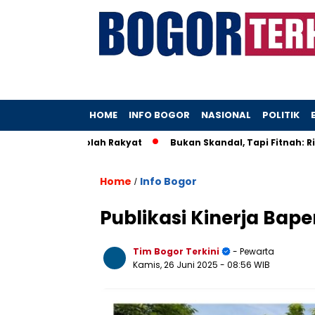
HOME
INFO BOGOR
NASIONAL
POLITIK
man di Sekolah Rakyat
Bukan Skandal, Tapi Fitnah: Ridwan K
Home
Info Bogor
/
Publikasi Kinerja Bap
Tim Bogor Terkini
- Pewarta
Kamis, 26 Juni 2025
- 08:56 WIB