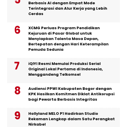
Berbasis AI dengan Empat Mode
Terintegrasi dan Alur Kerja yang Lebih
Cerdas
XCMG Perluas Program Pendidikan
Kejuruan di Pasar Global untuk
Menyiapkan Talenta Masa Depan,
Bertepatan dengan Hari Keterampilan
Pemuda Sedunia
iQIYI Resmi Memulai Produksi Serial
Original Lokal Pertama di Indonesia,
Menggandeng Telkomsel
Audiensi PPWI Kabupaten Bogor dengan
KPK Hasilkan Komitmen Diklat Antikorupsi
bagi Pewarta Berbasis Integritas
Hollyland MELO P1 Hadirkan Studio
Rekaman Lengkap dalam Satu Perangkat
Nirkabel