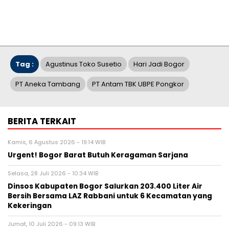
Tag :
Agustinus Toko Susetio
Hari Jadi Bogor
PT Aneka Tambang
PT Antam TBK UBPE Pongkor
BERITA TERKAIT
Kamis, 6 Agustus 2026 - 19:14 WIB
Urgent! Bogor Barat Butuh Keragaman Sarjana
Selasa, 28 Juli 2026 - 10:34 WIB
Dinsos Kabupaten Bogor Salurkan 203.400 Liter Air
Bersih Bersama LAZ Rabbani untuk 6 Kecamatan yang
Kekeringan
Jumat, 10 Juli 2026 - 09:13 WIB