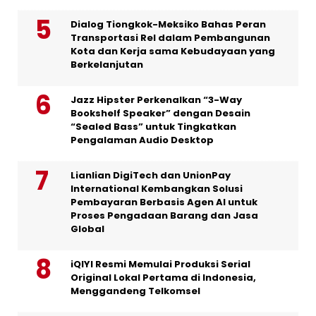
Dialog Tiongkok-Meksiko Bahas Peran
Transportasi Rel dalam Pembangunan
Kota dan Kerja sama Kebudayaan yang
Berkelanjutan
Jazz Hipster Perkenalkan “3-Way
Bookshelf Speaker” dengan Desain
“Sealed Bass” untuk Tingkatkan
Pengalaman Audio Desktop
Lianlian DigiTech dan UnionPay
International Kembangkan Solusi
Pembayaran Berbasis Agen AI untuk
Proses Pengadaan Barang dan Jasa
Global
iQIYI Resmi Memulai Produksi Serial
Original Lokal Pertama di Indonesia,
Menggandeng Telkomsel