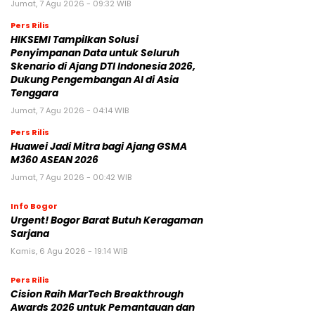
Jumat, 7 Agu 2026 - 09:32 WIB
Pers Rilis
HIKSEMI Tampilkan Solusi
Penyimpanan Data untuk Seluruh
Skenario di Ajang DTI Indonesia 2026,
Dukung Pengembangan AI di Asia
Tenggara
Jumat, 7 Agu 2026 - 04:14 WIB
Pers Rilis
Huawei Jadi Mitra bagi Ajang GSMA
M360 ASEAN 2026
Jumat, 7 Agu 2026 - 00:42 WIB
Info Bogor
Urgent! Bogor Barat Butuh Keragaman
Sarjana
Kamis, 6 Agu 2026 - 19:14 WIB
Pers Rilis
Cision Raih MarTech Breakthrough
Awards 2026 untuk Pemantauan dan