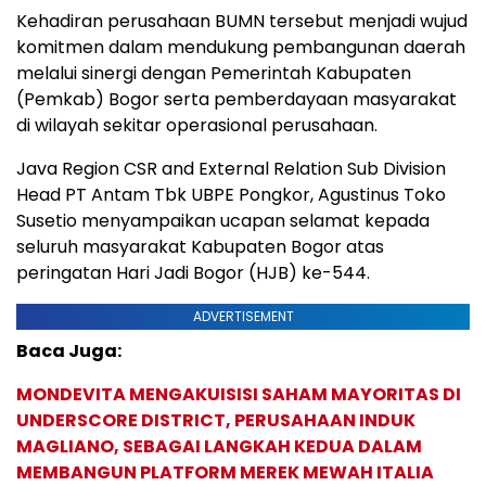
Kehadiran perusahaan BUMN tersebut menjadi wujud
komitmen dalam mendukung pembangunan daerah
melalui sinergi dengan Pemerintah Kabupaten
(Pemkab) Bogor serta pemberdayaan masyarakat
di wilayah sekitar operasional perusahaan.
Java Region CSR and External Relation Sub Division
Head PT Antam Tbk UBPE Pongkor, Agustinus Toko
Susetio menyampaikan ucapan selamat kepada
seluruh masyarakat Kabupaten Bogor atas
peringatan Hari Jadi Bogor (HJB) ke-544.
ADVERTISEMENT
Baca Juga:
MONDEVITA MENGAKUISISI SAHAM MAYORITAS DI
UNDERSCORE DISTRICT, PERUSAHAAN INDUK
MAGLIANO, SEBAGAI LANGKAH KEDUA DALAM
MEMBANGUN PLATFORM MEREK MEWAH ITALIA