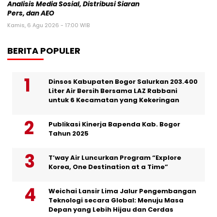
Analisis Media Sosial, Distribusi Siaran
Pers, dan AEO
Kamis, 6 Agu 2026 - 17:00 WIB
BERITA POPULER
Dinsos Kabupaten Bogor Salurkan 203.400
Liter Air Bersih Bersama LAZ Rabbani
untuk 6 Kecamatan yang Kekeringan
Publikasi Kinerja Bapenda Kab. Bogor
Tahun 2025
T’way Air Luncurkan Program “Explore
Korea, One Destination at a Time”
Weichai Lansir Lima Jalur Pengembangan
Teknologi secara Global: Menuju Masa
Depan yang Lebih Hijau dan Cerdas