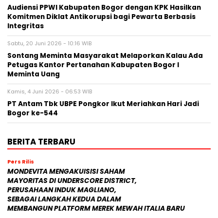
Audiensi PPWI Kabupaten Bogor dengan KPK Hasilkan
Komitmen Diklat Antikorupsi bagi Pewarta Berbasis
Integritas
Sabtu, 20 Juni 2026 - 10:16 WIB
Sontang Meminta Masyarakat Melaporkan Kalau Ada
Petugas Kantor Pertanahan Kabupaten Bogor I
Meminta Uang
Kamis, 4 Juni 2026 - 06:53 WIB
PT Antam Tbk UBPE Pongkor Ikut Meriahkan Hari Jadi
Bogor ke-544
BERITA TERBARU
Pers Rilis
MONDEVITA MENGAKUISISI SAHAM
MAYORITAS DI UNDERSCORE DISTRICT,
PERUSAHAAN INDUK MAGLIANO,
SEBAGAI LANGKAH KEDUA DALAM
MEMBANGUN PLATFORM MEREK MEWAH ITALIA BARU