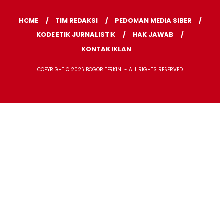
HOME
TIM REDAKSI
PEDOMAN MEDIA SIBER
KODE ETIK JURNALISTIK
HAK JAWAB
KONTAK IKLAN
COPYRIGHT © 2026 BOGOR TERKINI - ALL RIGHTS RESERVED