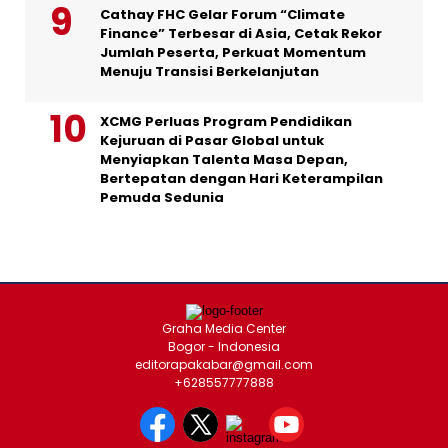
Cathay FHC Gelar Forum “Climate
Finance” Terbesar di Asia, Cetak Rekor
Jumlah Peserta, Perkuat Momentum
Menuju Transisi Berkelanjutan
XCMG Perluas Program Pendidikan
Kejuruan di Pasar Global untuk
Menyiapkan Talenta Masa Depan,
Bertepatan dengan Hari Keterampilan
Pemuda Sedunia
Graha Media Center
Bogor - Indonesia
editorapakabar@gmail.com
+628557777888