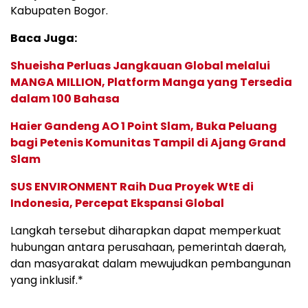
Kabupaten Bogor.
Baca Juga:
Shueisha Perluas Jangkauan Global melalui
MANGA MILLION, Platform Manga yang Tersedia
dalam 100 Bahasa
Haier Gandeng AO 1 Point Slam, Buka Peluang
bagi Petenis Komunitas Tampil di Ajang Grand
Slam
SUS ENVIRONMENT Raih Dua Proyek WtE di
Indonesia, Percepat Ekspansi Global
Langkah tersebut diharapkan dapat memperkuat
hubungan antara perusahaan, pemerintah daerah,
dan masyarakat dalam mewujudkan pembangunan
yang inklusif.*