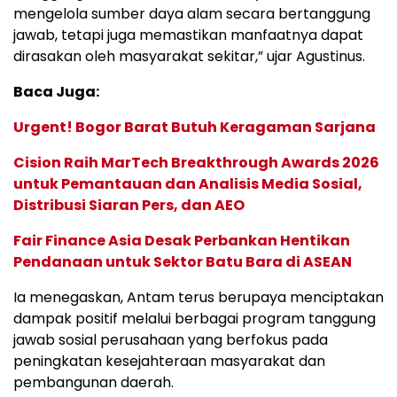
mengelola sumber daya alam secara bertanggung
jawab, tetapi juga memastikan manfaatnya dapat
dirasakan oleh masyarakat sekitar,” ujar Agustinus.
Baca Juga:
Urgent! Bogor Barat Butuh Keragaman Sarjana
Cision Raih MarTech Breakthrough Awards 2026
untuk Pemantauan dan Analisis Media Sosial,
Distribusi Siaran Pers, dan AEO
Fair Finance Asia Desak Perbankan Hentikan
Pendanaan untuk Sektor Batu Bara di ASEAN
Ia menegaskan, Antam terus berupaya menciptakan
dampak positif melalui berbagai program tanggung
jawab sosial perusahaan yang berfokus pada
peningkatan kesejahteraan masyarakat dan
pembangunan daerah.