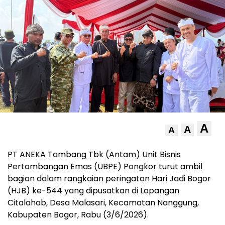
A
A
A
PT ANEKA Tambang Tbk (Antam) Unit Bisnis
Pertambangan Emas (UBPE) Pongkor turut ambil
bagian dalam rangkaian peringatan Hari Jadi Bogor
(HJB) ke-544 yang dipusatkan di Lapangan
Citalahab, Desa Malasari, Kecamatan Nanggung,
Kabupaten Bogor, Rabu (3/6/2026).