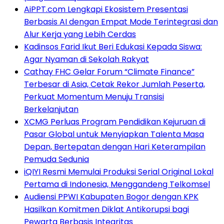
AiPPT.com Lengkapi Ekosistem Presentasi
Berbasis AI dengan Empat Mode Terintegrasi dan
Alur Kerja yang Lebih Cerdas
Kadinsos Farid Ikut Beri Edukasi Kepada Siswa:
Agar Nyaman di Sekolah Rakyat
Cathay FHC Gelar Forum “Climate Finance”
Terbesar di Asia, Cetak Rekor Jumlah Peserta,
Perkuat Momentum Menuju Transisi
Berkelanjutan
XCMG Perluas Program Pendidikan Kejuruan di
Pasar Global untuk Menyiapkan Talenta Masa
Depan, Bertepatan dengan Hari Keterampilan
Pemuda Sedunia
iQIYI Resmi Memulai Produksi Serial Original Lokal
Pertama di Indonesia, Menggandeng Telkomsel
Audiensi PPWI Kabupaten Bogor dengan KPK
Hasilkan Komitmen Diklat Antikorupsi bagi
Pewarta Berbasis Integritas