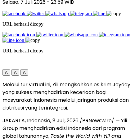
Selasa, 7 Juli 2026
- 23:59 WIB
URL berhasil dicopy
URL berhasil dicopy
A
A
A
Melalui tur virtual ini, Yili mengisahkan es krim Joyday
yang sukses menghadirkan keceriaan bagi
masyarakat Indonesia melalui jaringan produksi dan
distribusi yang terintegrasi.
JAKARTA, Indonesia
,
8 Juli, 2026
/PRNewswire/ — Yili
Group menghadirkan edisi Indonesia dari program
global tahunannya,
Taste the World with Yili and