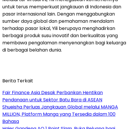
untuk terus memperkuat jangkauan di Indonesia dan
pasar internasional lain. Dengan menggabungkan
sumber daya global dan pemahaman mendalam
terhadap pasar lokal, Yili berupaya menghadirkan
berbagai produk susu inovatif dan berkualitas yang
membawa pengalaman menyenangkan bagi keluarga
di berbagai belahan dunia.
Berita Terkait
Fair Finance Asia Desak Perbankan Hentikan
Pendanaan untuk Sektor Batu Bara di ASEAN
Shueisha Perluas Jangkauan Global melalui MANGA
MILLION, Platform Manga yang Tersedia dalam 100
Bahasa
Haier Gandeng AO 1 Point Slam, Buka Peluang bagi