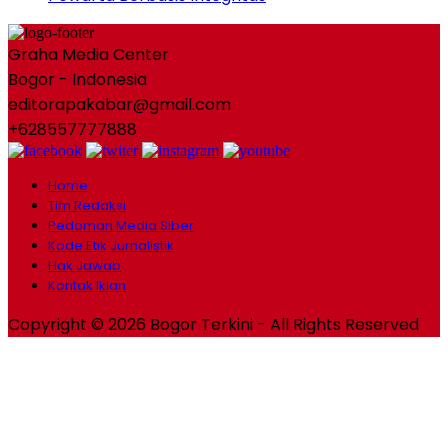
Graha Media Center
Bogor - Indonesia
editorapakabar@gmail.com
+628557777888
Home
Tim Redaksi
Pedoman Media Siber
Kode Etik Jurnalistik
Hak Jawab
Kontak Iklan
Copyright © 2026 Bogor Terkini - All Rights Reserved