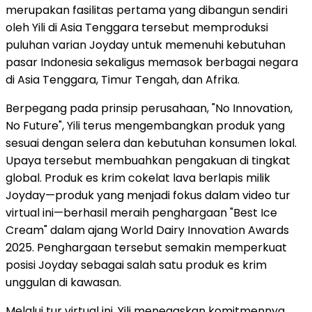
merupakan fasilitas pertama yang dibangun sendiri
oleh Yili di Asia Tenggara tersebut memproduksi
puluhan varian Joyday untuk memenuhi kebutuhan
pasar Indonesia sekaligus memasok berbagai negara
di Asia Tenggara, Timur Tengah, dan Afrika.
Berpegang pada prinsip perusahaan, "No Innovation,
No Future", Yili terus mengembangkan produk yang
sesuai dengan selera dan kebutuhan konsumen lokal.
Upaya tersebut membuahkan pengakuan di tingkat
global. Produk es krim cokelat lava berlapis milik
Joyday—produk yang menjadi fokus dalam video tur
virtual ini—berhasil meraih penghargaan "Best Ice
Cream" dalam ajang World Dairy Innovation Awards
2025. Penghargaan tersebut semakin memperkuat
posisi Joyday sebagai salah satu produk es krim
unggulan di kawasan.
Melalui tur virtual ini, Yili menegaskan komitmennya