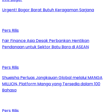
Urgent! Bogor Barat Butuh Keragaman Sarjana
Pers Rilis
Fair Finance Asia Desak Perbankan Hentikan
Pendanaan untuk Sektor Batu Bara di ASEAN
Pers Rilis
Shueisha Perluas Jangkauan Global melalui MANGA
MILLION, Platform Manga yang Tersedia dalam 100
Bahasa
Pers Rilis