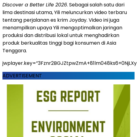
Discover a Better Life 2026
. Sebagai salah satu dari
lima destinasi utama, Yili meluncurkan video terbaru
tentang perjalanan es krim Joyday. Video ini juga
menampilkan upaya Yili mengoptimalkan jaringan
produksi dan distribusi lokal untuk menghadirkan
produk berkualitas tinggi bagi konsumen di Asia
Tenggara.
jwplayer.key=”3Fznr2BGJZtpwZmA+81lm048ks6+0NjLX
ADVERTISEMENT