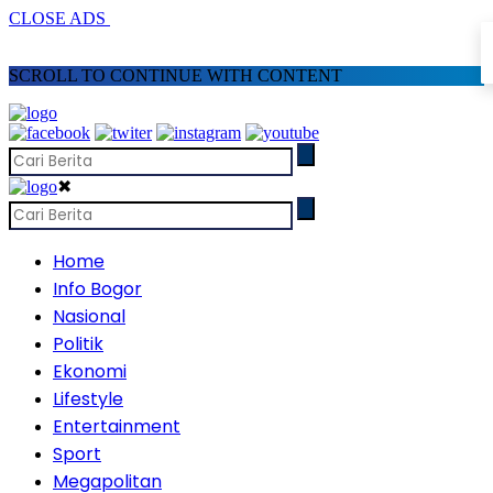
CLOSE ADS
SCROLL TO CONTINUE WITH CONTENT
✖
Home
Info Bogor
Nasional
Politik
Ekonomi
Lifestyle
Entertainment
Sport
Megapolitan