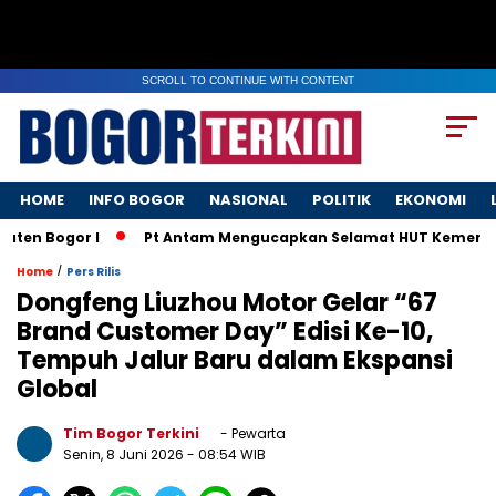
SCROLL TO CONTINUE WITH CONTENT
HOME
INFO BOGOR
NASIONAL
POLITIK
EKONOMI
 Bogor I
Pt Antam Mengucapkan Selamat HUT Kemerdekaan 
/
Home
Pers Rilis
Dongfeng Liuzhou Motor Gelar “67
Brand Customer Day” Edisi Ke-10,
Tempuh Jalur Baru dalam Ekspansi
Global
Tim Bogor Terkini
- Pewarta
Senin, 8 Juni 2026
- 08:54 WIB