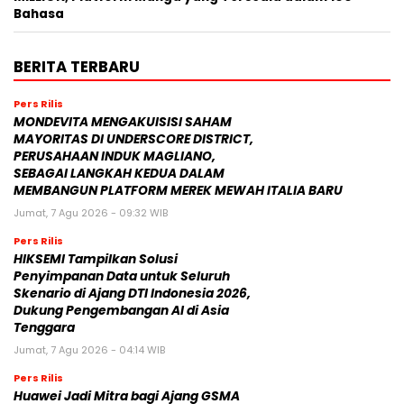
Bahasa
BERITA TERBARU
Pers Rilis
MONDEVITA MENGAKUISISI SAHAM
MAYORITAS DI UNDERSCORE DISTRICT,
PERUSAHAAN INDUK MAGLIANO,
SEBAGAI LANGKAH KEDUA DALAM
MEMBANGUN PLATFORM MEREK MEWAH ITALIA BARU
Jumat, 7 Agu 2026 - 09:32 WIB
Pers Rilis
HIKSEMI Tampilkan Solusi
Penyimpanan Data untuk Seluruh
Skenario di Ajang DTI Indonesia 2026,
Dukung Pengembangan AI di Asia
Tenggara
Jumat, 7 Agu 2026 - 04:14 WIB
Pers Rilis
Huawei Jadi Mitra bagi Ajang GSMA