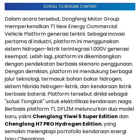
SCROLL TO RESUME CONTENT
Dalam acara tersebut, Dongfeng Motor Group
memperkenalkan T1 New Energy Commercial
Vehicle Platform generasi terkini. Sebagai inovasi
pertama di industri, platform ini menggunakan
sistem hidrogen-listrik terintegrasi 1.000V generasi
keempat. Lebih lagi, platform ini dikembangkan
dengan pendekatan berbasis skenario penggunaan.
Dengan demikian, platform ini mendukung berbagai
jalur teknologi, termasuk bahan bakar hidrogen,
sistem hibrida hidrogen-listrik, dan kendaraan listrik
berbasis baterai. Platform tersebut dinilai sebagai
"solusi Tiongkok" untuk elektrifikasi kendaraan niaga.
Berbasis platform T1, DFLZM meluncurkan dua model
baru, yakni
Chenglong Yiwei 5 Super Edition
dan
Chenglong H7 PRO Hydrogen Edition
, yang
semakin melengkapi portofolio kendaraan energi
baru Chenglong.