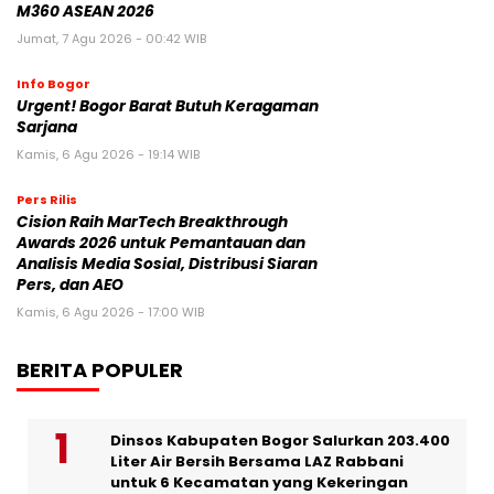
M360 ASEAN 2026
Jumat, 7 Agu 2026 - 00:42 WIB
Info Bogor
Urgent! Bogor Barat Butuh Keragaman
Sarjana
Kamis, 6 Agu 2026 - 19:14 WIB
Pers Rilis
Cision Raih MarTech Breakthrough
Awards 2026 untuk Pemantauan dan
Analisis Media Sosial, Distribusi Siaran
Pers, dan AEO
Kamis, 6 Agu 2026 - 17:00 WIB
BERITA POPULER
Dinsos Kabupaten Bogor Salurkan 203.400
Liter Air Bersih Bersama LAZ Rabbani
untuk 6 Kecamatan yang Kekeringan