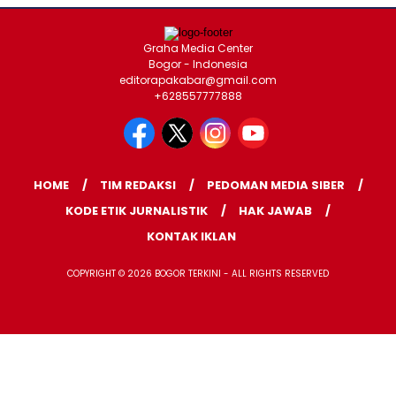
Graha Media Center
Bogor - Indonesia
editorapakabar@gmail.com
+628557777888
HOME
TIM REDAKSI
PEDOMAN MEDIA SIBER
KODE ETIK JURNALISTIK
HAK JAWAB
KONTAK IKLAN
COPYRIGHT © 2026 BOGOR TERKINI - ALL RIGHTS RESERVED