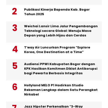
Publikasi Kinerja Bapenda Kab. Bogor
Tahun 2025
Weichai Lansir Lima Jalur Pengembangan
Teknologi secara Global: Menuju Masa
Depan yang Lebih Hijau dan Cerdas
T’way Air Luncurkan Program “Explore
Korea, One Destination at a Time”
Audiensi PPWI Kabupaten Bogor dengan
KPK Hasilkan Komitmen Diklat Antikorupsi
bagi Pewarta Berbasis Integritas
Hollyland MELO P1 Hadirkan Studio
Rekaman Lengkap dalam Satu Perangkat
Nirkabel
Jazz Hipster Perkenalkan “3-Way