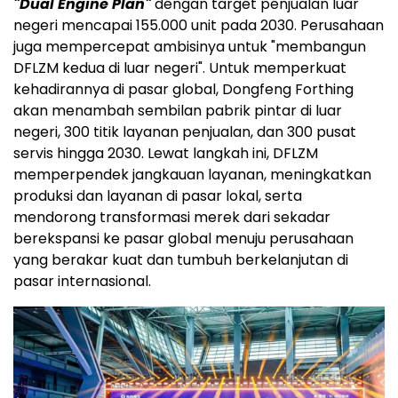
"Dual Engine Plan"
dengan target penjualan luar
negeri mencapai 155.000 unit pada 2030. Perusahaan
juga mempercepat ambisinya untuk "membangun
DFLZM kedua di luar negeri". Untuk memperkuat
kehadirannya di pasar global, Dongfeng Forthing
akan menambah sembilan pabrik pintar di luar
negeri, 300 titik layanan penjualan, dan 300 pusat
servis hingga 2030. Lewat langkah ini, DFLZM
memperpendek jangkauan layanan, meningkatkan
produksi dan layanan di pasar lokal, serta
mendorong transformasi merek dari sekadar
berekspansi ke pasar global menuju perusahaan
yang berakar kuat dan tumbuh berkelanjutan di
pasar internasional.