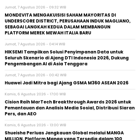
Jumat, 7 Agustus 2026 - 09:32 WIB
MONDEVITA MENGAKUISISI SAHAM MAYORITAS DI
UNDERSCORE DISTRICT, PERUSAHAAN INDUK MAGLIANO,
SEBAGAI LANGKAH KEDUA DALAM MEMBANGUN
PLATFORM MEREK MEWAH ITALIA BARU
Jumat, 7 Agustus 2026 - 04:14 WIB
HIKSEMI Tampilkan Solusi Penyimpanan Data untuk
Seluruh Skenario di Ajang DTI Indonesia 2026, Dukung
Pengembangan AI di Asia Tenggara
Jumat, 7 Agustus 2026 - 00:42 WIB
Huawei Jadi Mitra bagi Ajang GSMA M360 ASEAN 2026
Kamis, 6 Agustus 2026 - 17:00 WIB
Cision Raih MarTech Breakthrough Awards 2026 untuk
Pemantauan dan Analisis Media Sosial, Distribusi Siaran
Pers, dan AEO
Kamis, 6 Agustus 2026 - 13:00 WIB
Shueisha Perluas Jangkauan Global melalui MANGA
MILLION, Platform Manga yang Tersedia dalam 100