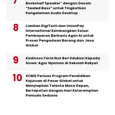
Bookshelf Speaker” dengan Desain
“Sealed Bass” untuk Tingkatkan
Pengalaman Audio Desktop
Lianlian DigiTech dan UnionPay
International Kembangkan Solusi
Pembayaran Berbasis Agen AI untuk
Proses Pengadaan Barang dan Jasa
Global
Kadinsos Farid Ikut Beri Edukasi Kepada
Siswa: Agar Nyaman di Sekolah Rakyat
XCMG Perluas Program Pendidikan
Kejuruan di Pasar Global untuk
Menyiapkan Talenta Masa Depan,
Bertepatan dengan Hari Keterampilan
Pemuda Sedunia