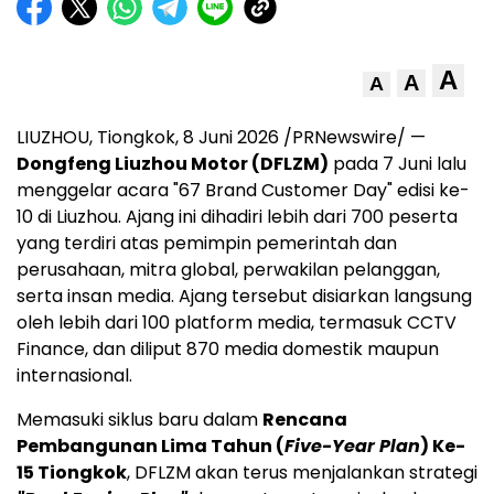
A
A
A
LIUZHOU, Tiongkok, 8 Juni 2026 /PRNewswire/ —
Dongfeng Liuzhou Motor (DFLZM)
pada 7 Juni lalu
menggelar acara "67 Brand Customer Day" edisi ke-
10 di Liuzhou. Ajang ini dihadiri lebih dari 700 peserta
yang terdiri atas pemimpin pemerintah dan
perusahaan, mitra global, perwakilan pelanggan,
serta insan media. Ajang tersebut disiarkan langsung
oleh lebih dari 100 platform media, termasuk CCTV
Finance, dan diliput 870 media domestik maupun
internasional.
Memasuki siklus baru dalam
Rencana
Pembangunan Lima Tahun (
Five-Year Plan
) Ke-
15 Tiongkok
, DFLZM akan terus menjalankan strategi