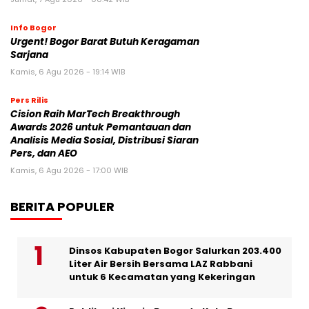
Info Bogor
Urgent! Bogor Barat Butuh Keragaman
Sarjana
Kamis, 6 Agu 2026 - 19:14 WIB
Pers Rilis
Cision Raih MarTech Breakthrough
Awards 2026 untuk Pemantauan dan
Analisis Media Sosial, Distribusi Siaran
Pers, dan AEO
Kamis, 6 Agu 2026 - 17:00 WIB
BERITA POPULER
Dinsos Kabupaten Bogor Salurkan 203.400
Liter Air Bersih Bersama LAZ Rabbani
untuk 6 Kecamatan yang Kekeringan