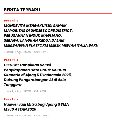
BERITA TERBARU
Pers Rilis
MONDEVITA MENGAKUISISI SAHAM
MAYORITAS DI UNDERSCORE DISTRICT,
PERUSAHAAN INDUK MAGLIANO,
SEBAGAI LANGKAH KEDUA DALAM
MEMBANGUN PLATFORM MEREK MEWAH ITALIA BARU
Jumat, 7 Agu 2026 - 09:32 WIB
Pers Rilis
HIKSEMI Tampilkan Solusi
Penyimpanan Data untuk Seluruh
Skenario di Ajang DTI Indonesia 2026,
Dukung Pengembangan AI di Asia
Tenggara
Jumat, 7 Agu 2026 - 04:14 WIB
Pers Rilis
Huawei Jadi Mitra bagi Ajang GSMA
M360 ASEAN 2026
Jumat, 7 Agu 2026 - 00:42 WIB