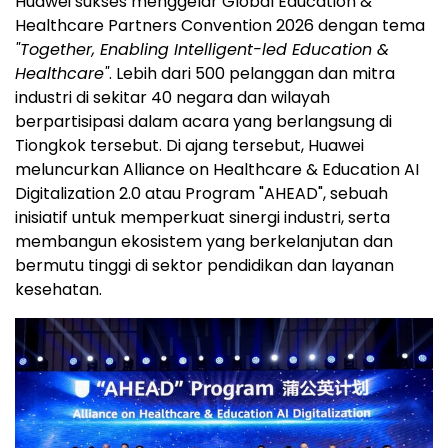
Huawei sukses menggelar Global Education &
Healthcare Partners Convention 2026 dengan tema
"Together, Enabling Intelligent-led Education &
Healthcare"
. Lebih dari 500 pelanggan dan mitra
industri di sekitar 40 negara dan wilayah
berpartisipasi dalam acara yang berlangsung di
Tiongkok tersebut. Di ajang tersebut, Huawei
meluncurkan Alliance on Healthcare & Education AI
Digitalization 2.0 atau Program "AHEAD", sebuah
inisiatif untuk memperkuat sinergi industri, serta
membangun ekosistem yang berkelanjutan dan
bermutu tinggi di sektor pendidikan dan layanan
kesehatan.