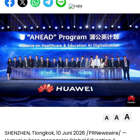
A
A
A
SHENZHEN, Tiongkok, 10 Juni 2026 /PRNewswire/ —