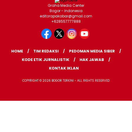
Graha Media Center
Bogor - Indonesia
editorapakabar@gmail.com
+628557777888
HOME
TIM REDAKSI
PEDOMAN MEDIA SIBER
KODE ETIK JURNALISTIK
HAK JAWAB
KONTAK IKLAN
COPYRIGHT © 2026 BOGOR TERKINI - ALL RIGHTS RESERVED