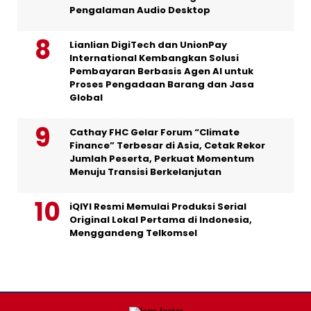
Pengalaman Audio Desktop
Lianlian DigiTech dan UnionPay
International Kembangkan Solusi
Pembayaran Berbasis Agen AI untuk
Proses Pengadaan Barang dan Jasa
Global
Cathay FHC Gelar Forum “Climate
Finance” Terbesar di Asia, Cetak Rekor
Jumlah Peserta, Perkuat Momentum
Menuju Transisi Berkelanjutan
iQIYI Resmi Memulai Produksi Serial
Original Lokal Pertama di Indonesia,
Menggandeng Telkomsel