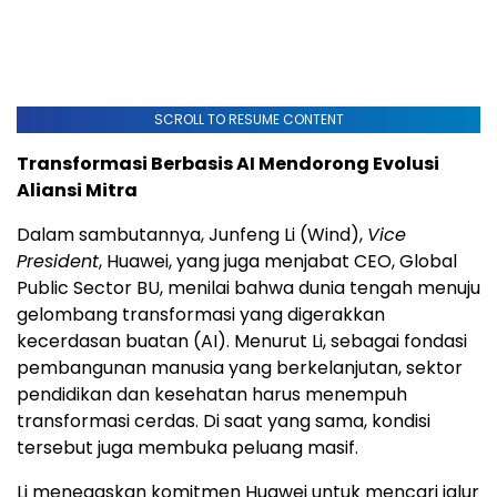
SCROLL TO RESUME CONTENT
Transformasi Berbasis AI Mendorong Evolusi
Aliansi Mitra
Dalam sambutannya, Junfeng Li (Wind),
Vice
President
, Huawei, yang juga menjabat CEO, Global
Public Sector BU, menilai bahwa dunia tengah menuju
gelombang transformasi yang digerakkan
kecerdasan buatan (AI). Menurut Li, sebagai fondasi
pembangunan manusia yang berkelanjutan, sektor
pendidikan dan kesehatan harus menempuh
transformasi cerdas. Di saat yang sama, kondisi
tersebut juga membuka peluang masif.
Li menegaskan komitmen Huawei untuk mencari jalur