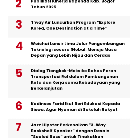
Publikasi Kinerja Bapenda Kab. Bogor
Tahun 2025
T’way Air Luncurkan Program “Explore
Korea, One Destination at a Time”
Weichai Lansir Lima Jalur Pengembangan
Teknologi secara Global: Menuju Masa
Depan yang Lebih Hijau dan Cerdas
Dialog Tiongkok-Meksiko Bahas Peran
Transportasi Rel dalam Pembangunan
Kota dan Kerja sama Kebudayaan yang
Berkelanjutan
Kadinsos Farid Ikut Beri Edukasi Kepada
Siswa: Agar Nyaman di Sekolah Rakyat
Jazz Hipster Perkenalkan “3-Way
Bookshelf Speaker” dengan Desain
“Sealed Bass” untuk Tingkatkan