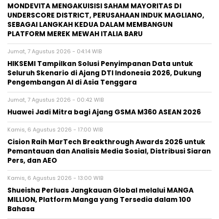
MONDEVITA MENGAKUISISI SAHAM MAYORITAS DI
UNDERSCORE DISTRICT, PERUSAHAAN INDUK MAGLIANO,
SEBAGAI LANGKAH KEDUA DALAM MEMBANGUN
PLATFORM MEREK MEWAH ITALIA BARU
Jumat, 7 Agustus 2026 - 04:14 WIB
HIKSEMI Tampilkan Solusi Penyimpanan Data untuk
Seluruh Skenario di Ajang DTI Indonesia 2026, Dukung
Pengembangan AI di Asia Tenggara
Jumat, 7 Agustus 2026 - 00:42 WIB
Huawei Jadi Mitra bagi Ajang GSMA M360 ASEAN 2026
Kamis, 6 Agustus 2026 - 17:00 WIB
Cision Raih MarTech Breakthrough Awards 2026 untuk
Pemantauan dan Analisis Media Sosial, Distribusi Siaran
Pers, dan AEO
Kamis, 6 Agustus 2026 - 13:00 WIB
Shueisha Perluas Jangkauan Global melalui MANGA
MILLION, Platform Manga yang Tersedia dalam 100
Bahasa