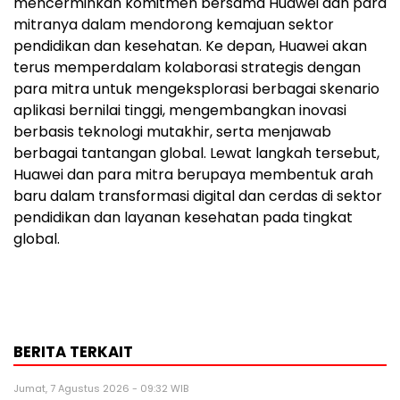
mencerminkan komitmen bersama Huawei dan para
mitranya dalam mendorong kemajuan sektor
pendidikan dan kesehatan. Ke depan, Huawei akan
terus memperdalam kolaborasi strategis dengan
para mitra untuk mengeksplorasi berbagai skenario
aplikasi bernilai tinggi, mengembangkan inovasi
berbasis teknologi mutakhir, serta menjawab
berbagai tantangan global. Lewat langkah tersebut,
Huawei dan para mitra berupaya membentuk arah
baru dalam transformasi digital dan cerdas di sektor
pendidikan dan layanan kesehatan pada tingkat
global.
BERITA TERKAIT
Jumat, 7 Agustus 2026 - 09:32 WIB