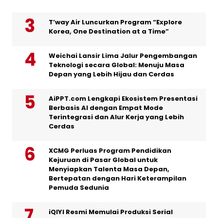
T’way Air Luncurkan Program “Explore
Korea, One Destination at a Time”
Weichai Lansir Lima Jalur Pengembangan
Teknologi secara Global: Menuju Masa
Depan yang Lebih Hijau dan Cerdas
AiPPT.com Lengkapi Ekosistem Presentasi
Berbasis AI dengan Empat Mode
Terintegrasi dan Alur Kerja yang Lebih
Cerdas
XCMG Perluas Program Pendidikan
Kejuruan di Pasar Global untuk
Menyiapkan Talenta Masa Depan,
Bertepatan dengan Hari Keterampilan
Pemuda Sedunia
iQIYI Resmi Memulai Produksi Serial