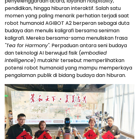
penyelenggaraan acara, layanan
hospitality
,
pendidikan, hingga hiburan interaktif. Salah satu
momen yang paling menarik perhatian terjadi saat
robot humanoid AGIBOT A2 berperan sebagai duta
budaya dan menulis kaligrafi bersama seniman
kaligrafi. Mereka bersama-sama menuliskan frasa
"Tea for Harmony"
. Perpaduan antara seni budaya
dan teknologi AI berwujud fisik (
embodied
intelligence
) mutakhir tersebut memperlihatkan
potensi robot humanoid yang mampu memperkaya
pengalaman publik di bidang budaya dan hiburan.