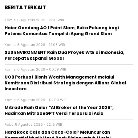
BERITA TERKAIT
Kamis, 6 Agustus 2026 - 12:10 WIB
Haier Gandeng AO 1 Point Slam, Buka Peluang bagi
Petenis Komunitas Tampil di Ajang Grand Slam
Kamis, 6 Agustus 2026 - 12:08 WIB
SUS ENVIRONMENT Raih Dua Proyek WtE di Indonesia,
Percepat Ekspansi Global
Kamis, 6 Agustus 2026 - 06:39 WIB
UOB Perkuat Bisnis Wealth Management melalui
Kemitraan Distribusi Strategis dengan Allianz Global
Investors
Kamis, 6 Agustus 2026 - 02:00 WIB
Mitrade Raih Gelar “AI Broker of the Year 2026”,
Hadirkan MitradeGPT Versi Terbaru di Asia
Rabu, 5 Agustus 2026 - 22:15 WIB
Hard Rock Cafe dan Coca-Cola® Meluncurkan