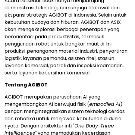
Acara tersebut tidak hanya menjadi ajang
demonstrasi teknologi, namun juga titik awal dari
ekspansi strategis AGIBOT di Indonesia. Selain untuk
kebutuhan budaya dan hiburan, AGIBOT dan ASIX
akan mengeksplorasi berbagai penerapan yang
berorientasi pada produktivitas, termasuk
penggunaan robot untuk bongkar muat di lini
produksi, penanganan material industri, penyortiran
logistik, layanan pemandu, asisten ritel, stasiun
layanan komersial, patroli dan inspeksi keamanan,
serta layanan kebersihan komersial.
Tentang AGIBOT
AGIBOT merupakan perusahaan AI yang
mengembangkan AI berwujud fisik (
embodied AI
)
dengan mengintegrasikan sistem teknologi cerdas
dan robotika untuk menjawab kebutuhan di dunia
nyata. Dengan arsitektur inti "
One Body, Three
Intelligences"
yang memadukan kecerdasan