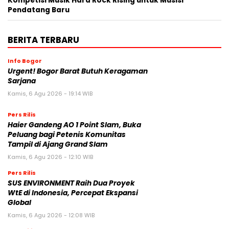
Kompetisi Musik Hard Rock Rising untuk Musisi
Pendatang Baru
BERITA TERBARU
Info Bogor
Urgent! Bogor Barat Butuh Keragaman
Sarjana
Kamis, 6 Agu 2026 - 19:14 WIB
Pers Rilis
Haier Gandeng AO 1 Point Slam, Buka
Peluang bagi Petenis Komunitas
Tampil di Ajang Grand Slam
Kamis, 6 Agu 2026 - 12:10 WIB
Pers Rilis
SUS ENVIRONMENT Raih Dua Proyek
WtE di Indonesia, Percepat Ekspansi
Global
Kamis, 6 Agu 2026 - 12:08 WIB