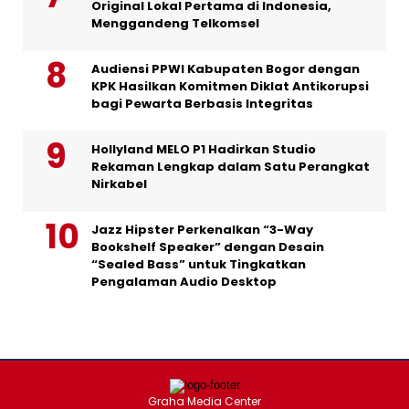
Original Lokal Pertama di Indonesia,
Menggandeng Telkomsel
Audiensi PPWI Kabupaten Bogor dengan
KPK Hasilkan Komitmen Diklat Antikorupsi
bagi Pewarta Berbasis Integritas
Hollyland MELO P1 Hadirkan Studio
Rekaman Lengkap dalam Satu Perangkat
Nirkabel
Jazz Hipster Perkenalkan “3-Way
Bookshelf Speaker” dengan Desain
“Sealed Bass” untuk Tingkatkan
Pengalaman Audio Desktop
Graha Media Center