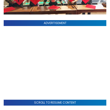
ADVERTISEMENT
SCROLL TO RESUME CONTENT