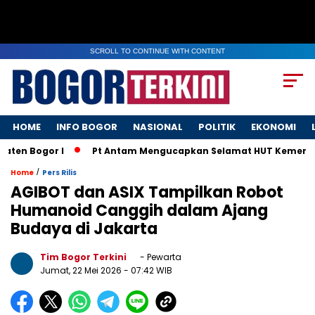
SCROLL TO CONTINUE WITH CONTENT
HOME
INFO BOGOR
NASIONAL
POLITIK
EKONOMI
aten Bogor I
Pt Antam Mengucapkan Selamat HUT Kemerdek
/
Home
Pers Rilis
AGIBOT dan ASIX Tampilkan Robot
Humanoid Canggih dalam Ajang
Budaya di Jakarta
Tim Bogor Terkini
- Pewarta
Jumat, 22 Mei 2026
- 07:42 WIB