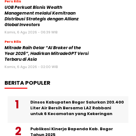
Pers Rilis
UOB Perkuat Bisnis Wealth
Management melalui Kemitraan
Distribusi Strategis dengan Allianz
Global Investors
Kamis, 6 Agu 2026 - 06:39 WIB
Pers Rilis
Mitrade Raih Gelar “AI Broker of the
Year 2026”, Hadirkan MitradeGPT Versi
Terbaru di Asia
Kamis, 6 Agu 2026 - 02:00 WIB
BERITA POPULER
Dinsos Kabupaten Bogor Salurkan 203.400
Liter Air Bersih Bersama LAZ Rabbani
untuk 6 Kecamatan yang Kekeringan
Publikasi Kinerja Bapenda Kab. Bogor
Tahun 2025