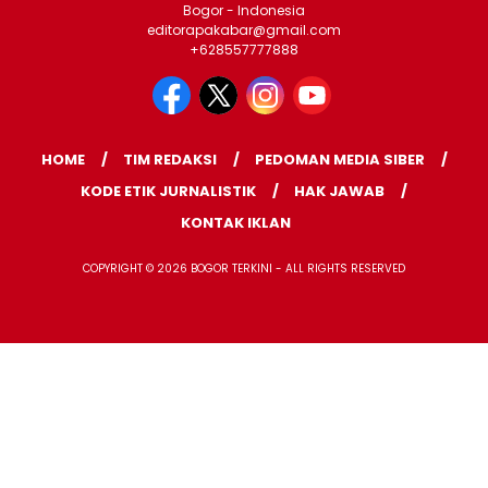
Bogor - Indonesia
editorapakabar@gmail.com
+628557777888
HOME
TIM REDAKSI
PEDOMAN MEDIA SIBER
KODE ETIK JURNALISTIK
HAK JAWAB
KONTAK IKLAN
COPYRIGHT © 2026 BOGOR TERKINI - ALL RIGHTS RESERVED