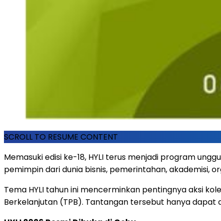
SCROLL TO RESUME CONTENT
Memasuki edisi ke-18, HYLI terus menjadi program un
pemimpin dari dunia bisnis, pemerintahan, akademisi, o
Tema HYLI tahun ini mencerminkan pentingnya aksi ko
Berkelanjutan (TPB). Tantangan tersebut hanya dapat d