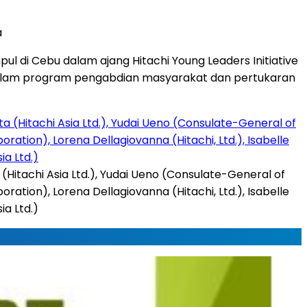
a
ul di Cebu dalam ajang Hitachi Young Leaders Initiative
si dalam program pengabdian masyarakat dan pertukaran
(Hitachi Asia Ltd.), Yudai Ueno (Consulate-General of
ration), Lorena Dellagiovanna (Hitachi, Ltd.), Isabelle
a Ltd.)