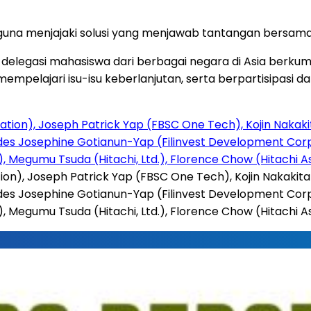
una menjajaki solusi yang menjawab tantangan bersam
 delegasi mahasiswa dari berbagai negara di Asia berkump
 mempelajari isu-isu keberlanjutan, serta berpartisipa
ion), Joseph Patrick Yap (FBSC One Tech), Kojin Nakakita 
urdes Josephine Gotianun-Yap (Filinvest Development Corpo
Megumu Tsuda (Hitachi, Ltd.), Florence Chow (Hitachi Asi