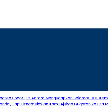
paten Bogor I
Pt Antam Mengucapkan Selamat HUT Keme
andal, Tapi Fitnah: Ridwan Kamil Ajukan Gugatan ke Lisa 