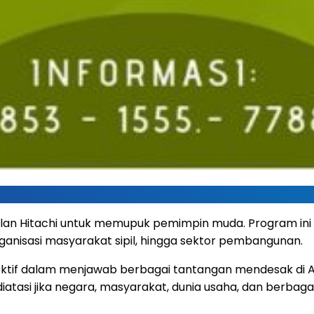
ggulan Hitachi untuk memupuk pemimpin muda. Program 
rganisasi masyarakat sipil, hingga sektor pembangunan.
lektif dalam menjawab berbagai tantangan mendesak di
iatasi jika negara, masyarakat, dunia usaha, dan berbag