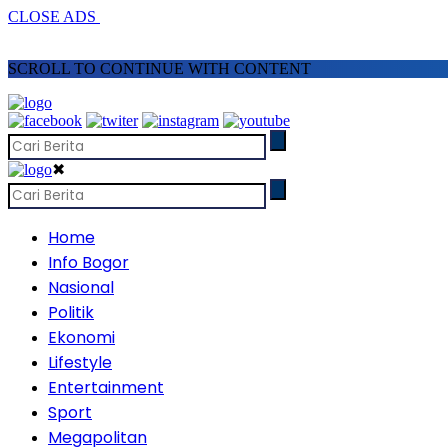
CLOSE ADS
SCROLL TO CONTINUE WITH CONTENT
✖
Home
Info Bogor
Nasional
Politik
Ekonomi
Lifestyle
Entertainment
Sport
Megapolitan