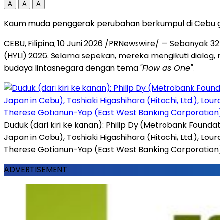
A
A
A
Kaum muda penggerak perubahan berkumpul di Cebu g
CEBU, Filipina, 10 Juni 2026 /PRNewswire/ — Sebanyak 32
(HYLI) 2026. Selama sepekan, mereka mengikuti dialog,
budaya lintasnegara dengan tema
"Flow as One"
.
Duduk (dari kiri ke kanan): Philip Dy (Metrobank Foundat
Japan in Cebu), Toshiaki Higashihara (Hitachi, Ltd.), Lo
Therese Gotianun-Yap (East West Banking Corporation), 
ADVERTISEMENT