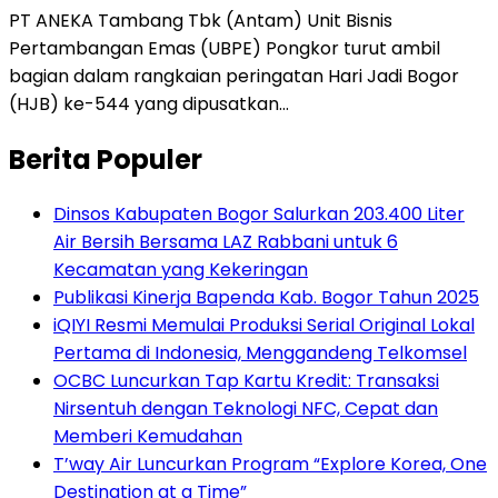
PT ANEKA Tambang Tbk (Antam) Unit Bisnis
Pertambangan Emas (UBPE) Pongkor turut ambil
bagian dalam rangkaian peringatan Hari Jadi Bogor
(HJB) ke-544 yang dipusatkan…
Berita Populer
Dinsos Kabupaten Bogor Salurkan 203.400 Liter
Air Bersih Bersama LAZ Rabbani untuk 6
Kecamatan yang Kekeringan
Publikasi Kinerja Bapenda Kab. Bogor Tahun 2025
iQIYI Resmi Memulai Produksi Serial Original Lokal
Pertama di Indonesia, Menggandeng Telkomsel
OCBC Luncurkan Tap Kartu Kredit: Transaksi
Nirsentuh dengan Teknologi NFC, Cepat dan
Memberi Kemudahan
T’way Air Luncurkan Program “Explore Korea, One
Destination at a Time”