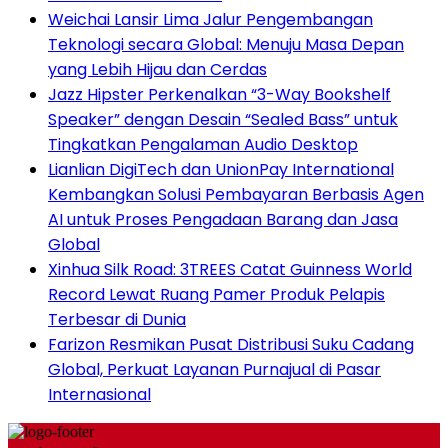
Weichai Lansir Lima Jalur Pengembangan
Teknologi secara Global: Menuju Masa Depan
yang Lebih Hijau dan Cerdas
Jazz Hipster Perkenalkan “3-Way Bookshelf
Speaker” dengan Desain “Sealed Bass” untuk
Tingkatkan Pengalaman Audio Desktop
Lianlian DigiTech dan UnionPay International
Kembangkan Solusi Pembayaran Berbasis Agen
AI untuk Proses Pengadaan Barang dan Jasa
Global
Xinhua Silk Road: 3TREES Catat Guinness World
Record Lewat Ruang Pamer Produk Pelapis
Terbesar di Dunia
Farizon Resmikan Pusat Distribusi Suku Cadang
Global, Perkuat Layanan Purnajual di Pasar
Internasional