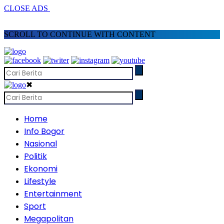
CLOSE ADS
SCROLL TO CONTINUE WITH CONTENT
✖
Home
Info Bogor
Nasional
Politik
Ekonomi
Lifestyle
Entertainment
Sport
Megapolitan