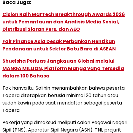
Baca Juga:
Cision Raih MarTech Breakthrough Awards 2026
untuk Pemantauan dan Analisis Media Sosial,
Distribusi Siaran Pers, dan AEO
Fair Finance Asia Desak Perbankan Hentikan
Pendanaan untuk Sektor Batu Bara di ASEAN
Shueisha Perluas Jangkauan Global melalui
MANGA MILLION, Platform Manga yang Tersedia
dalam 100 Bahasa
Tak hanya itu, Solihin menambahkan bahwa peserta
Tapera ditetapkan berusia minimal 20 tahun atau
sudah kawin pada saat mendaftar sebagai peserta
Tapera.
Pekerja yang dimaksud meliputi calon Pegawai Negeri
Sipil (PNS), Aparatur Sipil Negara (ASN), TNI, prajurit