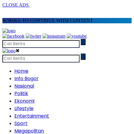
CLOSE ADS
SCROLL TO CONTINUE WITH CONTENT
✖
Home
Info Bogor
Nasional
Politik
Ekonomi
Lifestyle
Entertainment
Sport
Megapolitan