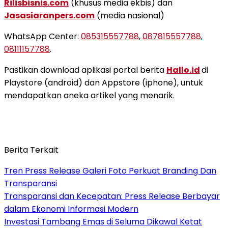
Rilisbisnis.com
(khusus media ekbis) dan
Jasasiaranpers.com
(media nasional)
WhatsApp Center:
085315557788
,
087815557788
,
08111157788
.
Pastikan download aplikasi portal berita
Hallo.id
di
Playstore (android) dan Appstore (iphone), untuk
mendapatkan aneka artikel yang menarik.
Berita Terkait
Tren Press Release Galeri Foto Perkuat Branding Dan
Transparansi
Transparansi dan Kecepatan: Press Release Berbayar
dalam Ekonomi Informasi Modern
Investasi Tambang Emas di Seluma Dikawal Ketat