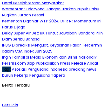
Demi Kesejahteraan Masyarakat
Wamentan Sudaryono: Jangan Biarkan Pupuk Palsu
Rugikan Jutaan Petani
Kementan Diganjar WTP 2024, DPR RI: Momentum Ini
Harus Dijaga
Delay Super Air Jet: RK Tuntut Jawaban, Bandara Pilih
Diam Seribu Bahasa
IHSG Diprediksi Menguat, Keyakinan Pasar Tercermin
dalam CSA Index Juni 2025
Ingin Tampil di Media Ekonomi dan Bisnis Nasional?
Persrilis.com Siap Publikasikan Press Release Anda!
Tag :
Asosiasi Pengusaha Indonesia
breaking news
buruh
Pekerja
Pengusaha
Tapera
Berita Terbaru
Pers Rilis