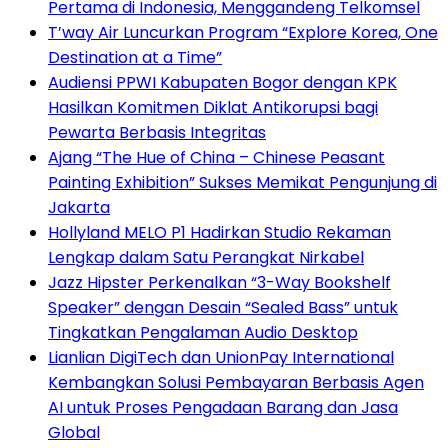
Pertama di Indonesia, Menggandeng Telkomsel
T’way Air Luncurkan Program “Explore Korea, One
Destination at a Time”
Audiensi PPWI Kabupaten Bogor dengan KPK
Hasilkan Komitmen Diklat Antikorupsi bagi
Pewarta Berbasis Integritas
Ajang “The Hue of China – Chinese Peasant
Painting Exhibition” Sukses Memikat Pengunjung di
Jakarta
Hollyland MELO P1 Hadirkan Studio Rekaman
Lengkap dalam Satu Perangkat Nirkabel
Jazz Hipster Perkenalkan “3-Way Bookshelf
Speaker” dengan Desain “Sealed Bass” untuk
Tingkatkan Pengalaman Audio Desktop
Lianlian DigiTech dan UnionPay International
Kembangkan Solusi Pembayaran Berbasis Agen
AI untuk Proses Pengadaan Barang dan Jasa
Global