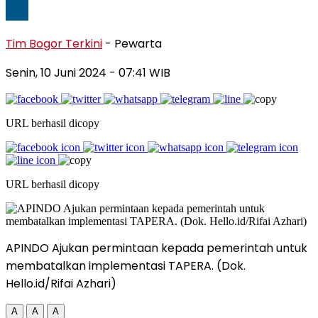
Tim Bogor Terkini
- Pewarta
Senin, 10 Juni 2024
- 07:41 WIB
URL berhasil dicopy
URL berhasil dicopy
APINDO Ajukan permintaan kepada pemerintah untuk
membatalkan implementasi TAPERA. (Dok.
Hello.id/Rifai Azhari)
A
A
A