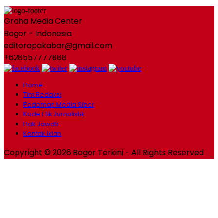
Graha Media Center
Bogor - Indonesia
editorapakabar@gmail.com
+628557777888
Home
Tim Redaksi
Pedoman Media Siber
Kode Etik Jurnalistik
Hak Jawab
Kontak Iklan
Copyright © 2026 Bogor Terkini - All Rights Reserved