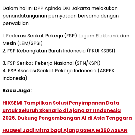
Dalam hal ini DPP Apindo DKI Jakarta melakukan
penandatanganan pernyataan bersama dengan
perwakilan:
1. Federasi Serikat Pekerja (FSP) Logam Elektronik dan
Mesin (LEM/SPSI)
2. FSP Kebangkitan Buruh Indonesia (FKUI KSBSI)
3. FSP Serikat Pekerja Nasional (SPN/KSPI)
4. FSP Asosiasi Serikat Pekerja Indonesia (ASPEK
Indonesia)
Baca Juga:
HIKSEMI Tampilkan Solusi Penyimpanan Data
untuk Seluruh Skenario di Ajang DTI Indonesia
2026, Dukung Pengembangan AI di Asia Tenggara
Huawei Jadi Mitra bagi Ajang GSMA M360 ASEAN