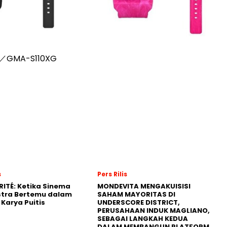
／GMA-S110XG
s
Pers Rilis
RITÉ: Ketika Sinema
MONDEVITA MENGAKUISISI
stra Bertemu dalam
SAHAM MAYORITAS DI
Karya Puitis
UNDERSCORE DISTRICT,
PERUSAHAAN INDUK MAGLIANO,
SEBAGAI LANGKAH KEDUA
DALAM MEMBANGUN PLATFORM