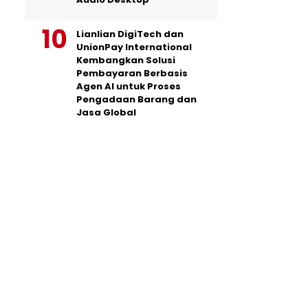
Lianlian DigiTech dan
UnionPay International
Kembangkan Solusi
Pembayaran Berbasis
Agen AI untuk Proses
Pengadaan Barang dan
Jasa Global