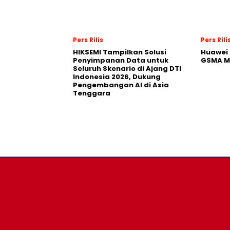
Pers Rilis
Pers Rili
HIKSEMI Tampilkan Solusi
Huawei 
Penyimpanan Data untuk
GSMA M
Seluruh Skenario di Ajang DTI
Indonesia 2026, Dukung
Pengembangan AI di Asia
Tenggara