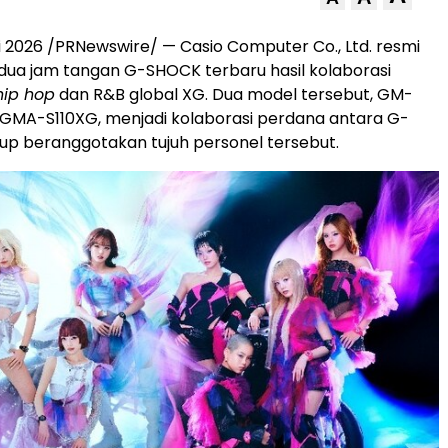
 2026 /PRNewswire/ — Casio Computer Co., Ltd. resmi
ua jam tangan G-SHOCK terbaru hasil kolaborasi
hip hop
dan R&B global XG. Dua model tersebut, GM-
GMA-S110XG, menjadi kolaborasi perdana antara G-
p beranggotakan tujuh personel tersebut.