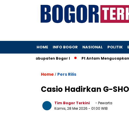
HOME
INFO BOGOR
NASIONAL
POLITIK
 di Kantah Kabupaten Bogor I
Pt Antam Mengucapkan Selam
Home
Pers Rilis
/
Casio Hadirkan G-SHO
Tim Bogor Terkini
- Pewarta
Kamis, 28 Mei 2026
- 01:00 WIB