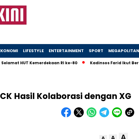
EKONOMI
LIFESTYLE
ENTERTAINMENT
SPORT
MEGAPOLITA
at HUT Kemerdekaan RI ke-80
Kadinsos Farid Ikut Beri Edu
CK Hasil Kolaborasi dengan XG
A
A
A