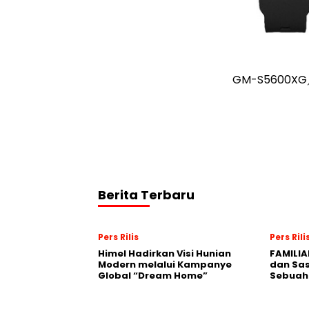
GM-S5600XG
Berita Terbaru
Pers Rilis
Pers Rili
Himel Hadirkan Visi Hunian
FAMILIA
Modern melalui Kampanye
dan Sa
Global “Dream Home”
Sebuah 