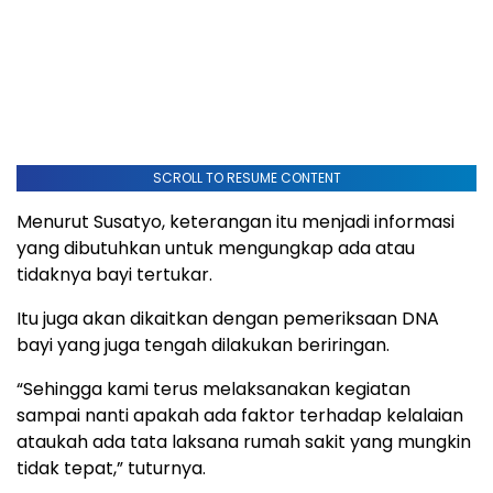
SCROLL TO RESUME CONTENT
Menurut Susatyo, keterangan itu menjadi informasi
yang dibutuhkan untuk mengungkap ada atau
tidaknya bayi tertukar.
Itu juga akan dikaitkan dengan pemeriksaan DNA
bayi yang juga tengah dilakukan beriringan.
“Sehingga kami terus melaksanakan kegiatan
sampai nanti apakah ada faktor terhadap kelalaian
ataukah ada tata laksana rumah sakit yang mungkin
tidak tepat,” tuturnya.