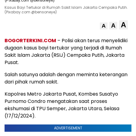
Kasus Bayi Tertukar di Rumah Sakit Islam Jakarta Cempaka Putih.
(Pixabay.com @bensoneye)
A
A
A
BOGORTERKINI.COM
– Polisi akan terus menyelidiki
dugaan kasus bayi tertukar yang terjadi di Rumah
Sakit Islam Jakarta (RSIJ) Cempaka Putih, Jakarta
Pusat.
Salah satunya adalah dengan meminta keterangan
dari pihak rumah sakit.
Kapolres Metro Jakarta Pusat, Kombes Susatyo
Purnomo Condro mengatakan saat proses
ekshumasi di TPU Semper, Jakarta Utara, Selasa
(17/12/2024).
ADVERTISEMENT