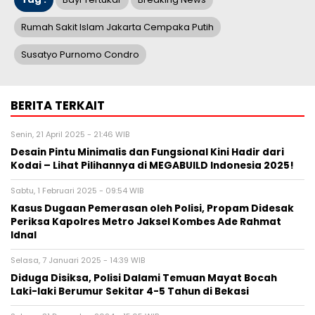
Rumah Sakit Islam Jakarta Cempaka Putih
Susatyo Purnomo Condro
BERITA TERKAIT
Senin, 21 April 2025 - 21:46 WIB
Desain Pintu Minimalis dan Fungsional Kini Hadir dari
Kodai – Lihat Pilihannya di MEGABUILD Indonesia 2025!
Sabtu, 1 Februari 2025 - 09:54 WIB
Kasus Dugaan Pemerasan oleh Polisi, Propam Didesak
Periksa Kapolres Metro Jaksel Kombes Ade Rahmat
Idnal
Selasa, 7 Januari 2025 - 14:39 WIB
Diduga Disiksa, Polisi Dalami Temuan Mayat Bocah
Laki-laki Berumur Sekitar 4-5 Tahun di Bekasi