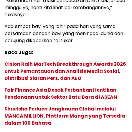
“Kalau informasi (hasil pencocokan DNA) sektar dua
minggu ya, nanti kita lihat perkembangannya,”
tukasnya.
Ada empat bayi yang lahir pada hari yang sama
bersamaan dengan bayi yang meninggal dunia dan
berujung dikabarkan tertukar.
Baca Juga:
Cision Raih MarTech Breakthrough Awards 2026
untuk Pemantauan dan Analisis Media Sosial,
Distribusi Siaran Pers, dan AEO
Fair Finance Asia Desak Perbankan Hentikan
Pendanaan untuk Sektor Batu Bara di ASEAN
Shueisha Perluas Jangkauan Global melalui
MANGA MILLION, Platform Manga yang Tersedia
dalam 100 Bahasa