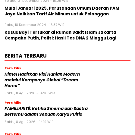
Selasa, 31 Desember 2024 - 15:05 WIB
Mulai Januari 2025, Perusahaan Umum Daerah PAM
Jaya Naikkan Tarif Air Minum untuk Pelanggan
Rabu, 18 Desember 2024 - 13:37 WIB
Kasus Bayi Tertukar di Rumah Sakit Islam Jakarta
Cempaka Putih, Polisi: Hasil Tes DNA 2 Minggu Lagi
BERITA TERBARU
Pers Rilis
Himel Hadirkan Visi Hunian Modern
melalui Kampanye Global “Dream
Home”
Sabtu, 8 Agu 2026 - 14:26 WIB
Pers Rilis
FAMILIARITÉ: Ketika Sinema dan Sastra
Bertemu dalam Sebuah Karya Puitis
Sabtu, 8 Agu 2026 - 14:19 WIB
Pers Rilis