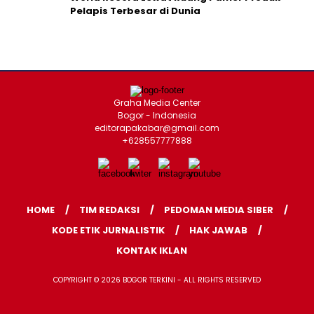
Pelapis Terbesar di Dunia
Graha Media Center
Bogor - Indonesia
editorapakabar@gmail.com
+628557777888
HOME
TIM REDAKSI
PEDOMAN MEDIA SIBER
KODE ETIK JURNALISTIK
HAK JAWAB
KONTAK IKLAN
COPYRIGHT © 2026 BOGOR TERKINI - ALL RIGHTS RESERVED