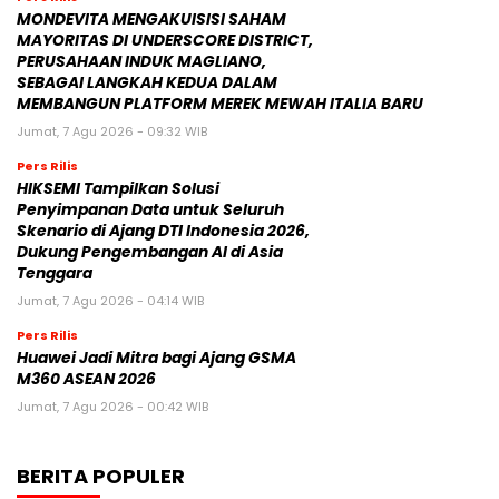
MONDEVITA MENGAKUISISI SAHAM
MAYORITAS DI UNDERSCORE DISTRICT,
PERUSAHAAN INDUK MAGLIANO,
SEBAGAI LANGKAH KEDUA DALAM
MEMBANGUN PLATFORM MEREK MEWAH ITALIA BARU
Jumat, 7 Agu 2026 - 09:32 WIB
Pers Rilis
HIKSEMI Tampilkan Solusi
Penyimpanan Data untuk Seluruh
Skenario di Ajang DTI Indonesia 2026,
Dukung Pengembangan AI di Asia
Tenggara
Jumat, 7 Agu 2026 - 04:14 WIB
Pers Rilis
Huawei Jadi Mitra bagi Ajang GSMA
M360 ASEAN 2026
Jumat, 7 Agu 2026 - 00:42 WIB
BERITA POPULER