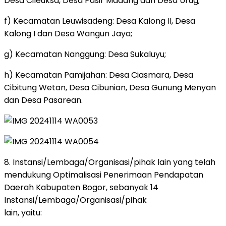
Desa Cileuksa, Desa Pasir Madang dan Desa Urug;
f) Kecamatan Leuwisadeng: Desa Kalong II, Desa
Kalong I dan Desa Wangun Jaya;
g) Kecamatan Nanggung: Desa Sukaluyu;
h) Kecamatan Pamijahan: Desa Ciasmara, Desa
Cibitung Wetan, Desa Cibunian, Desa Gunung Menyan
dan Desa Pasarean.
8. Instansi/Lembaga/Organisasi/pihak lain yang telah
mendukung Optimalisasi Penerimaan Pendapatan
Daerah Kabupaten Bogor, sebanyak 14
Instansi/Lembaga/Organisasi/pihak
lain, yaitu: