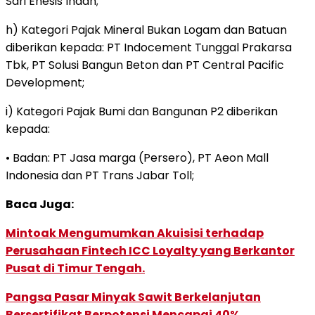
Sari Enesis Indah;
h) Kategori Pajak Mineral Bukan Logam dan Batuan
diberikan kepada: PT Indocement Tunggal Prakarsa
Tbk, PT Solusi Bangun Beton dan PT Central Pacific
Development;
i) Kategori Pajak Bumi dan Bangunan P2 diberikan
kepada:
• Badan: PT Jasa marga (Persero), PT Aeon Mall
Indonesia dan PT Trans Jabar Toll;
Baca Juga:
Mintoak Mengumumkan Akuisisi terhadap
Perusahaan Fintech ICC Loyalty yang Berkantor
Pusat di Timur Tengah.
Pangsa Pasar Minyak Sawit Berkelanjutan
Bersertifikat Berpotensi Mencapai 40%