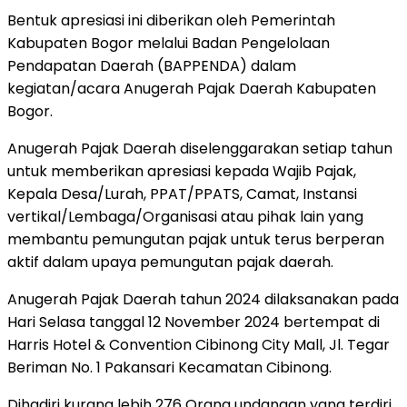
Bentuk apresiasi ini diberikan oleh Pemerintah
Kabupaten Bogor melalui Badan Pengelolaan
Pendapatan Daerah (BAPPENDA) dalam
kegiatan/acara Anugerah Pajak Daerah Kabupaten
Bogor.
Anugerah Pajak Daerah diselenggarakan setiap tahun
untuk memberikan apresiasi kepada Wajib Pajak,
Kepala Desa/Lurah, PPAT/PPATS, Camat, Instansi
vertikal/Lembaga/Organisasi atau pihak lain yang
membantu pemungutan pajak untuk terus berperan
aktif dalam upaya pemungutan pajak daerah.
Anugerah Pajak Daerah tahun 2024 dilaksanakan pada
Hari Selasa tanggal 12 November 2024 bertempat di
Harris Hotel & Convention Cibinong City Mall, Jl. Tegar
Beriman No. 1 Pakansari Kecamatan Cibinong.
Dihadiri kurang lebih 276 Orang undangan yang terdiri