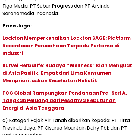
Tiga Media, PT Subur Progress dan PT Arvindo
Saranamedia Indonesia;
Baca Juga:
Lockton Memperkenalkan Lockton SAGE: Platform
Kecerdasan Perusahaan Terpadu Pertama di
Industri
Survei Herbalife: Budaya “Wellness” Kian Menguat
di Asia Pasifik, Empat dari Lima Konsumen
Memprioritaskan Kesehatan Holistik
PCG Global Rampungkan Pendanaan Pra-Seri A,
Tangkap Peluang dari Pesatnya Kebutuhan
Energi di Asia Tenggara
g) Kategori Pajak Air Tanah diberikan kepada: PT Tirta
Fresindo Jaya, PT Cisarua Mountain Dairy Tbk dan PT