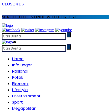
CLOSE ADS
SCROLL TO CONTINUE WITH CONTENT
✖
Home
Info Bogor
Nasional
Politik
Ekonomi
Lifestyle
Entertainment
Sport
Megapolitan