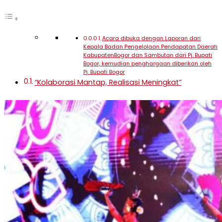
Acara dibuka dengan Laporan dari
Kepala Badan Pengelolaan Pendapatan Daerah
KabupatenBogor dan Sambutan dari Pj. Bupati
Bogor, kemudian penghargaan diberikan oleh
Pj. Bupati Bogor
“Kolaborasi Mantap, Realisasi Meningkat”