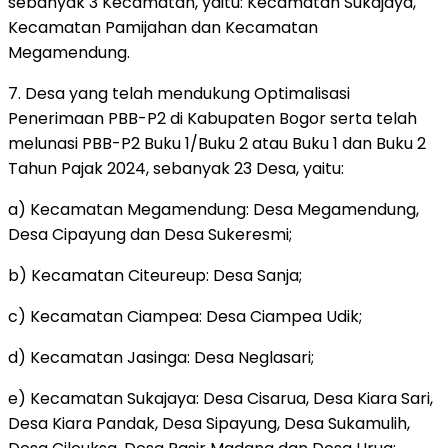
sebanyak 3 Kecamatan, yaitu: Kecamatan Sukajaya,
Kecamatan Pamijahan dan Kecamatan
Megamendung.
7. Desa yang telah mendukung Optimalisasi
Penerimaan PBB-P2 di Kabupaten Bogor serta telah
melunasi PBB-P2 Buku 1/Buku 2 atau Buku 1 dan Buku 2
Tahun Pajak 2024, sebanyak 23 Desa, yaitu:
a) Kecamatan Megamendung: Desa Megamendung,
Desa Cipayung dan Desa Sukeresmi;
b) Kecamatan Citeureup: Desa Sanja;
c) Kecamatan Ciampea: Desa Ciampea Udik;
d) Kecamatan Jasinga: Desa Neglasari;
e) Kecamatan Sukajaya: Desa Cisarua, Desa Kiara Sari,
Desa Kiara Pandak, Desa Sipayung, Desa Sukamulih,