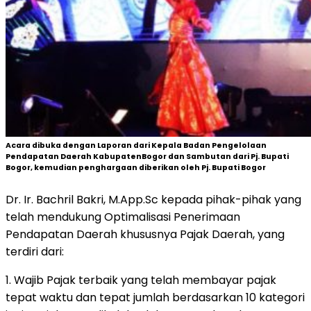
Acara dibuka dengan Laporan dari Kepala Badan Pengelolaan
Pendapatan Daerah KabupatenBogor dan Sambutan dari Pj. Bupati
Bogor, kemudian penghargaan diberikan oleh Pj. Bupati Bogor
Dr. Ir. Bachril Bakri, M.App.Sc kepada pihak-pihak yang
telah mendukung Optimalisasi Penerimaan
Pendapatan Daerah khususnya Pajak Daerah, yang
terdiri dari:
1. Wajib Pajak terbaik yang telah membayar pajak
tepat waktu dan tepat jumlah berdasarkan 10 kategori