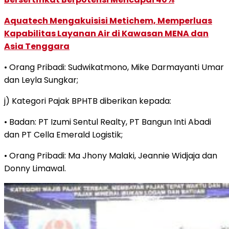
Aquatech Mengakuisisi Metichem, Memperluas
Kapabilitas Layanan Air di Kawasan MENA dan
Asia Tenggara
• Orang Pribadi: Sudwikatmono, Mike Darmayanti Umar
dan Leyla Sungkar;
j) Kategori Pajak BPHTB diberikan kepada:
• Badan: PT Izumi Sentul Realty, PT Bangun Inti Abadi
dan PT Cella Emerald Logistik;
• Orang Pribadi: Ma Jhony Malaki, Jeannie Widjaja dan
Donny Limawal.