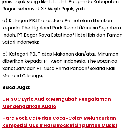
jenis pajak yang dikelola oleh Bappenda Kabupaten
Bogor, sebanyak 37 Wajib Pajak, yaitu :
a) Kategori PBJT atas Jasa Perhotelan diberikan
kepada: The Highland Park Resort/Karunia Sejahtera
Indah, PT Bogor Raya Estatindo/Hotel Ibis dan Taman
Safari Indonesia;
b) Kategori PBJT atas Makanan dan/atau Minuman
diberikan kepada: PT Aeon Indonesia, The Botanica
Sanctuary dan PT Nusa Prima Pangan/Solaria Mall
Metland Cileungsi;
Baca Juga:
UNISOC Lyric Audio: Mengubah Pengalaman
Mendengarkan Audio
Hard Rock Cafe dan Coca-Cola® Meluncurkan
Kompetisi Musik Hard Rock Rising untuk Musisi