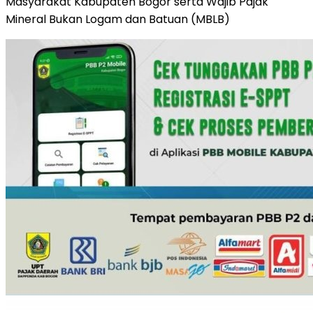
Masyarakat Kabupaten Bogor serta Wajib Pajak
Mineral Bukan Logam dan Batuan (MBLB)