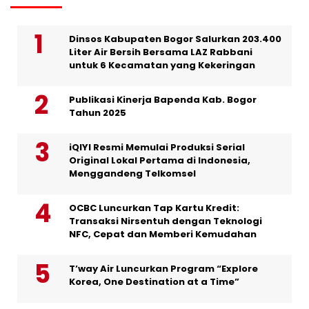
Dinsos Kabupaten Bogor Salurkan 203.400
Liter Air Bersih Bersama LAZ Rabbani
untuk 6 Kecamatan yang Kekeringan
Publikasi Kinerja Bapenda Kab. Bogor
Tahun 2025
iQIYI Resmi Memulai Produksi Serial
Original Lokal Pertama di Indonesia,
Menggandeng Telkomsel
OCBC Luncurkan Tap Kartu Kredit:
Transaksi Nirsentuh dengan Teknologi
NFC, Cepat dan Memberi Kemudahan
T’way Air Luncurkan Program “Explore
Korea, One Destination at a Time”