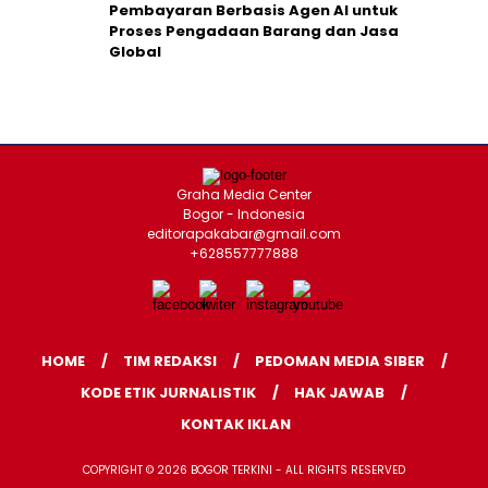
Pembayaran Berbasis Agen AI untuk
Proses Pengadaan Barang dan Jasa
Global
Graha Media Center
Bogor - Indonesia
editorapakabar@gmail.com
+628557777888
HOME
TIM REDAKSI
PEDOMAN MEDIA SIBER
KODE ETIK JURNALISTIK
HAK JAWAB
KONTAK IKLAN
COPYRIGHT © 2026 BOGOR TERKINI - ALL RIGHTS RESERVED