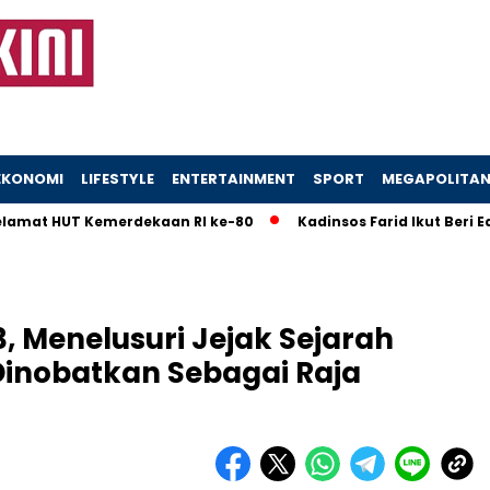
EKONOMI
LIFESTYLE
ENTERTAINMENT
SPORT
MEGAPOLITA
HUT Kemerdekaan RI ke-80
Kadinsos Farid Ikut Beri Edukas
, Menelusuri Jejak Sejarah
Dinobatkan Sebagai Raja