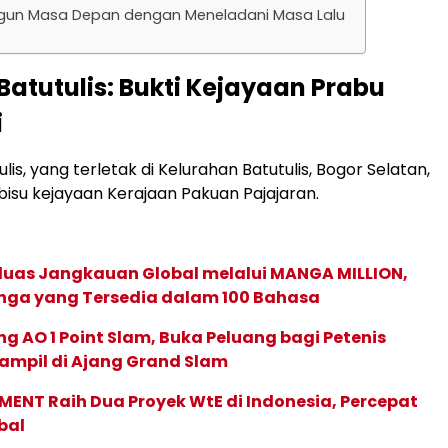
n Masa Depan dengan Meneladani Masa Lalu
 Batutulis: Bukti Kejayaan Prabu
i
ulis, yang terletak di Kelurahan Batutulis, Bogor Selatan,
 bisu kejayaan Kerajaan Pakuan Pajajaran.
rluas Jangkauan Global melalui MANGA MILLION,
nga yang Tersedia dalam 100 Bahasa
g AO 1 Point Slam, Buka Peluang bagi Petenis
ampil di Ajang Grand Slam
ENT Raih Dua Proyek WtE di Indonesia, Percepat
bal