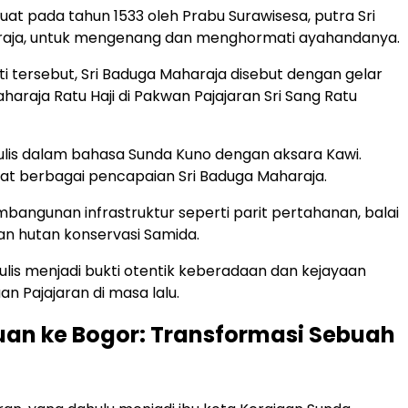
ibuat pada tahun 1533 oleh Prabu Surawisesa, putra Sri
aja, untuk mengenang dan menghormati ayahandanya.
i tersebut, Sri Baduga Maharaja disebut dengan gelar
haraja Ratu Haji di Pakwan Pajajaran Sri Sang Ratu
ditulis dalam bahasa Sunda Kuno dengan aksara Kawi.
at berbagai pencapaian Sri Baduga Maharaja.
angunan infrastruktur seperti parit pertahanan, balai
n hutan konservasi Samida.
tulis menjadi bukti otentik keberadaan dan kejayaan
n Pajajaran di masa lalu.
uan ke Bogor: Transformasi Sebuah