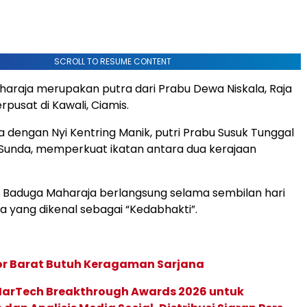
SCROLL TO RESUME CONTENT
haraja merupakan putra dari Prabu Dewa Niskala, Raja
pusat di Kawali, Ciamis.
 dengan Nyi Kentring Manik, putri Prabu Susuk Tunggal
 Sunda, memperkuat ikatan antara dua kerajaan
 Baduga Maharaja berlangsung selama sembilan hari
 yang dikenal sebagai “Kedabhakti”.
or Barat Butuh Keragaman Sarjana
 MarTech Breakthrough Awards 2026 untuk