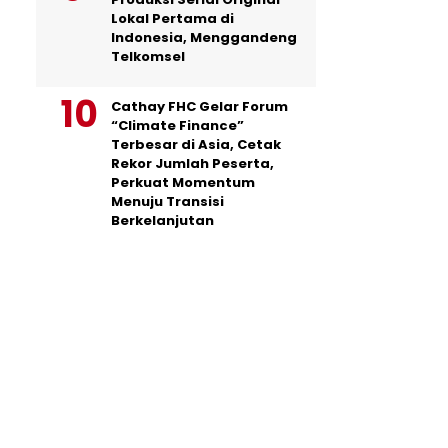
Lokal Pertama di
Indonesia, Menggandeng
Telkomsel
Cathay FHC Gelar Forum
“Climate Finance”
Terbesar di Asia, Cetak
Rekor Jumlah Peserta,
Perkuat Momentum
Menuju Transisi
Berkelanjutan