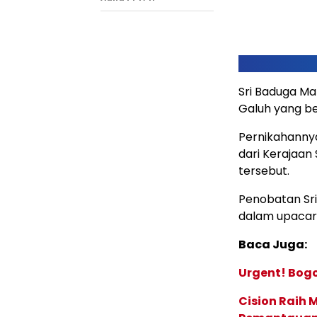
Sri Baduga Ma
Galuh yang ber
Pernikahannya
dari Kerajaan
tersebut.
Penobatan Sri
dalam upacara
Baca Juga:
Urgent! Bog
Cision Raih