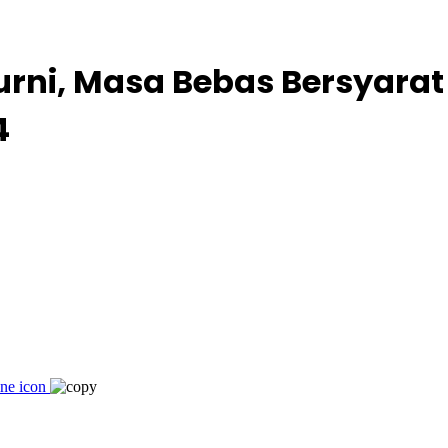
urni, Masa Bebas Bersyarat
4