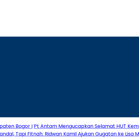
paten Bogor I
Pt Antam Mengucapkan Selamat HUT Keme
andal, Tapi Fitnah: Ridwan Kamil Ajukan Gugatan ke Lisa 