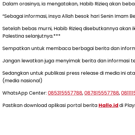
Dalam orasinya, ia mengatakan, Habib Rizieq akan beba
“Sebagai informasi, insya Allah besok hari Senin Imam
Setelah bebas murni, Habib Rizieq disebutkannya akan i
Palestina selanjutnya.***
Sempatkan untuk membaca berbagai berita dan informas
Jangan lewatkan juga menyimak berita dan informasi ter
Sedangkan untuk publikasi press release di media ini ata
(media nasional)
WhatsApp Center:
085315557788
,
087815557788
,
08111
Pastikan download aplikasi portal berita
Hallo.id
di Pla