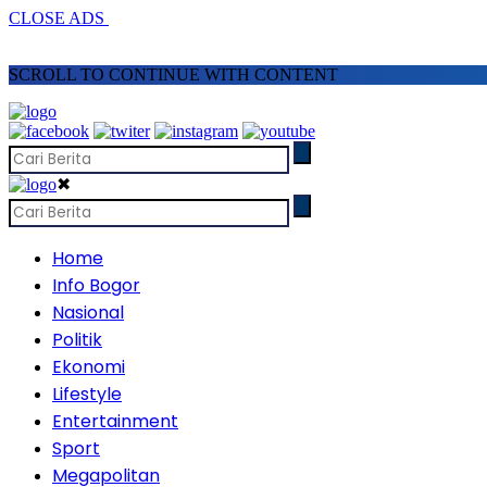
CLOSE ADS
SCROLL TO CONTINUE WITH CONTENT
✖
Home
Info Bogor
Nasional
Politik
Ekonomi
Lifestyle
Entertainment
Sport
Megapolitan