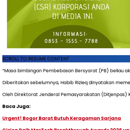
SCROLL TO RESUME CONTENT
“Masa bimbingan Pembebasan Bersyarat (PB) beliau akan 
Diberitakan sebelumnya, Habib Rizieq dinyatakan meme
Oleh Direktorat Jenderal Pemasyarakatan (Ditjenpas) 
Baca Juga:
Urgent! Bogor Barat Butuh Keragaman Sarjana