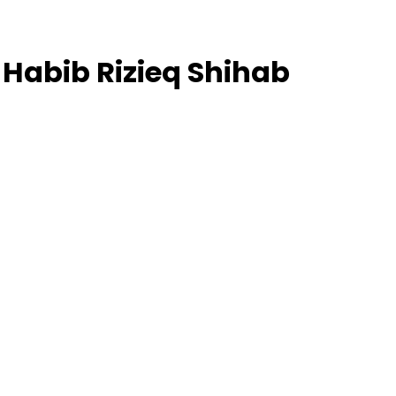
 Habib Rizieq Shihab