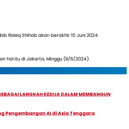
izieq Shihab akan berakhir 10 Juni 2024.
al itu di Jakarta, Minggu (9/6/2024).
, SEBAGAI LANGKAH KEDUA DALAM MEMBANGUN
ung Pengembangan AI di Asia Tenggara