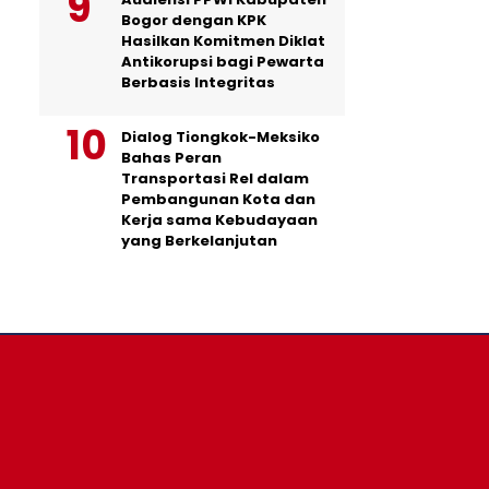
Bogor dengan KPK
Hasilkan Komitmen Diklat
Antikorupsi bagi Pewarta
Berbasis Integritas
Dialog Tiongkok-Meksiko
Bahas Peran
Transportasi Rel dalam
Pembangunan Kota dan
Kerja sama Kebudayaan
yang Berkelanjutan