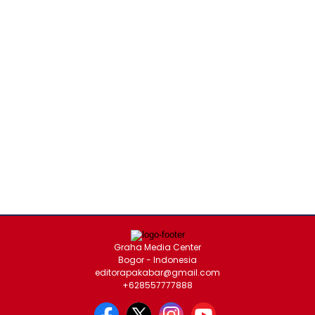
Graha Media Center
Bogor - Indonesia
editorapakabar@gmail.com
+628557777888