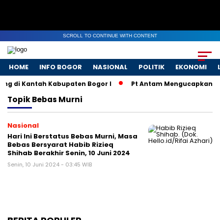
SCROLL TO CONTINUE WITH CONTENT
HOME
INFO BOGOR
NASIONAL
POLITIK
EKONOMI
ng di Kantah Kabupaten Bogor I
Pt Antam Mengucapkan Se
Topik
Bebas Murni
Nasional
Hari Ini Berstatus Bebas Murni, Masa
Bebas Bersyarat Habib Rizieq
Shihab Berakhir Senin, 10 Juni 2024
Senin, 10 Juni 2024 - 03:45 WIB