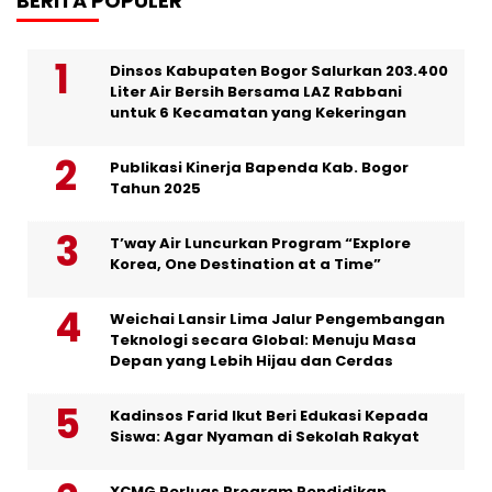
BERITA POPULER
Dinsos Kabupaten Bogor Salurkan 203.400
Liter Air Bersih Bersama LAZ Rabbani
untuk 6 Kecamatan yang Kekeringan
Publikasi Kinerja Bapenda Kab. Bogor
Tahun 2025
T’way Air Luncurkan Program “Explore
Korea, One Destination at a Time”
Weichai Lansir Lima Jalur Pengembangan
Teknologi secara Global: Menuju Masa
Depan yang Lebih Hijau dan Cerdas
Kadinsos Farid Ikut Beri Edukasi Kepada
Siswa: Agar Nyaman di Sekolah Rakyat
XCMG Perluas Program Pendidikan