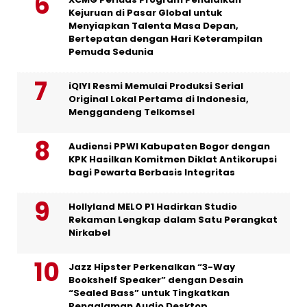
Kejuruan di Pasar Global untuk
Menyiapkan Talenta Masa Depan,
Bertepatan dengan Hari Keterampilan
Pemuda Sedunia
iQIYI Resmi Memulai Produksi Serial
Original Lokal Pertama di Indonesia,
Menggandeng Telkomsel
Audiensi PPWI Kabupaten Bogor dengan
KPK Hasilkan Komitmen Diklat Antikorupsi
bagi Pewarta Berbasis Integritas
Hollyland MELO P1 Hadirkan Studio
Rekaman Lengkap dalam Satu Perangkat
Nirkabel
Jazz Hipster Perkenalkan “3-Way
Bookshelf Speaker” dengan Desain
“Sealed Bass” untuk Tingkatkan
Pengalaman Audio Desktop