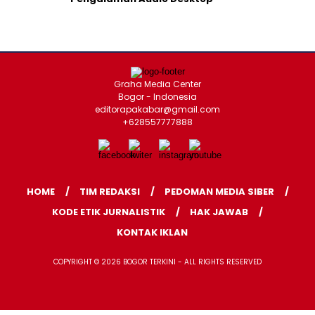
Graha Media Center
Bogor - Indonesia
editorapakabar@gmail.com
+628557777888
HOME
TIM REDAKSI
PEDOMAN MEDIA SIBER
KODE ETIK JURNALISTIK
HAK JAWAB
KONTAK IKLAN
COPYRIGHT © 2026 BOGOR TERKINI - ALL RIGHTS RESERVED