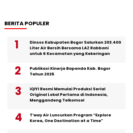
BERITA POPULER
Dinsos Kabupaten Bogor Salurkan 203.400
Liter Air Bersih Bersama LAZ Rabbani
untuk 6 Kecamatan yang Kekeringan
Publikasi Kinerja Bapenda Kab. Bogor
Tahun 2025
iQIYI Resmi Memulai Produksi Serial
Original Lokal Pertama di Indonesia,
Menggandeng Telkomsel
T’way Air Luncurkan Program “Explore
Korea, One Destination at a Time”