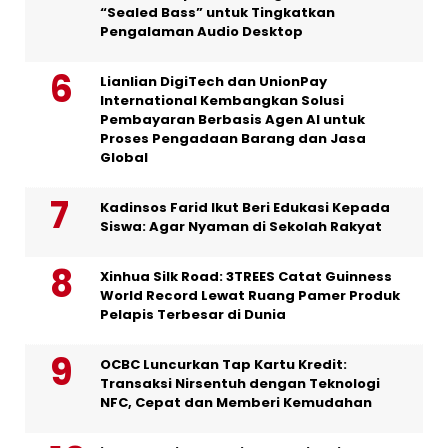
“Sealed Bass” untuk Tingkatkan
Pengalaman Audio Desktop
Lianlian DigiTech dan UnionPay
International Kembangkan Solusi
Pembayaran Berbasis Agen AI untuk
Proses Pengadaan Barang dan Jasa
Global
Kadinsos Farid Ikut Beri Edukasi Kepada
Siswa: Agar Nyaman di Sekolah Rakyat
Xinhua Silk Road: 3TREES Catat Guinness
World Record Lewat Ruang Pamer Produk
Pelapis Terbesar di Dunia
OCBC Luncurkan Tap Kartu Kredit:
Transaksi Nirsentuh dengan Teknologi
NFC, Cepat dan Memberi Kemudahan