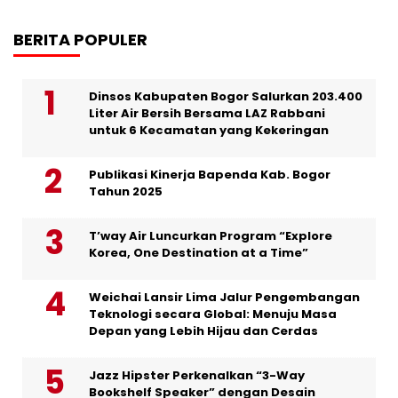
BERITA POPULER
Dinsos Kabupaten Bogor Salurkan 203.400
Liter Air Bersih Bersama LAZ Rabbani
untuk 6 Kecamatan yang Kekeringan
Publikasi Kinerja Bapenda Kab. Bogor
Tahun 2025
T’way Air Luncurkan Program “Explore
Korea, One Destination at a Time”
Weichai Lansir Lima Jalur Pengembangan
Teknologi secara Global: Menuju Masa
Depan yang Lebih Hijau dan Cerdas
Jazz Hipster Perkenalkan “3-Way
Bookshelf Speaker” dengan Desain