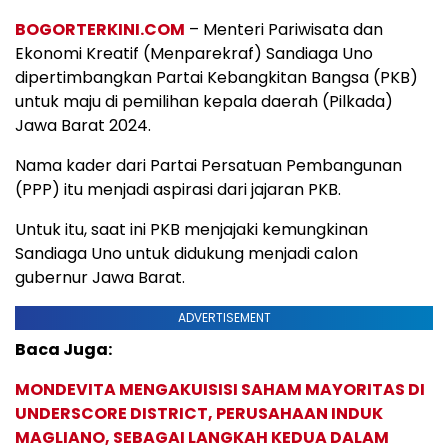
BOGORTERKINI.COM
– Menteri Pariwisata dan
Ekonomi Kreatif (Menparekraf) Sandiaga Uno
dipertimbangkan Partai Kebangkitan Bangsa (PKB)
untuk maju di pemilihan kepala daerah (Pilkada)
Jawa Barat 2024.
Nama kader dari Partai Persatuan Pembangunan
(PPP) itu menjadi aspirasi dari jajaran PKB.
Untuk itu, saat ini PKB menjajaki kemungkinan
Sandiaga Uno untuk didukung menjadi calon
gubernur Jawa Barat.
ADVERTISEMENT
Baca Juga:
MONDEVITA MENGAKUISISI SAHAM MAYORITAS DI
UNDERSCORE DISTRICT, PERUSAHAAN INDUK
MAGLIANO, SEBAGAI LANGKAH KEDUA DALAM