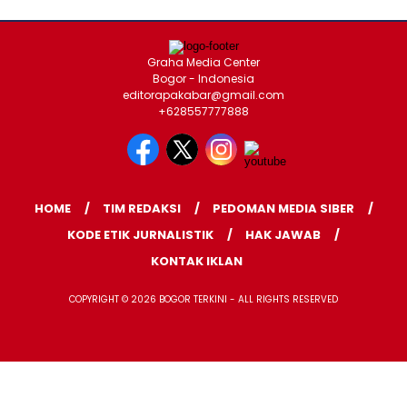
Graha Media Center
Bogor - Indonesia
editorapakabar@gmail.com
+628557777888
HOME
TIM REDAKSI
PEDOMAN MEDIA SIBER
KODE ETIK JURNALISTIK
HAK JAWAB
KONTAK IKLAN
COPYRIGHT © 2026 BOGOR TERKINI - ALL RIGHTS RESERVED