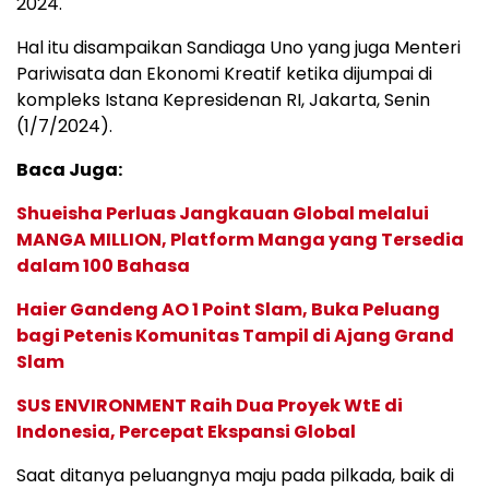
2024.
Hal itu disampaikan Sandiaga Uno yang juga Menteri
Pariwisata dan Ekonomi Kreatif ketika dijumpai di
kompleks Istana Kepresidenan RI, Jakarta, Senin
(1/7/2024).
Baca Juga:
Shueisha Perluas Jangkauan Global melalui
MANGA MILLION, Platform Manga yang Tersedia
dalam 100 Bahasa
Haier Gandeng AO 1 Point Slam, Buka Peluang
bagi Petenis Komunitas Tampil di Ajang Grand
Slam
SUS ENVIRONMENT Raih Dua Proyek WtE di
Indonesia, Percepat Ekspansi Global
Saat ditanya peluangnya maju pada pilkada, baik di