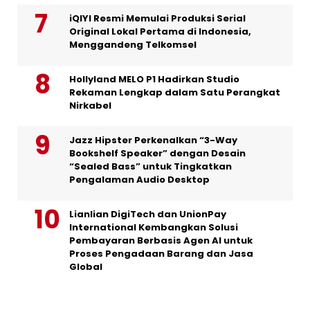
iQIYI Resmi Memulai Produksi Serial
Original Lokal Pertama di Indonesia,
Menggandeng Telkomsel
Hollyland MELO P1 Hadirkan Studio
Rekaman Lengkap dalam Satu Perangkat
Nirkabel
Jazz Hipster Perkenalkan “3-Way
Bookshelf Speaker” dengan Desain
“Sealed Bass” untuk Tingkatkan
Pengalaman Audio Desktop
Lianlian DigiTech dan UnionPay
International Kembangkan Solusi
Pembayaran Berbasis Agen AI untuk
Proses Pengadaan Barang dan Jasa
Global