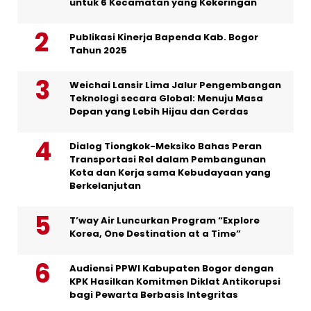
untuk 6 Kecamatan yang Kekeringan
Publikasi Kinerja Bapenda Kab. Bogor
Tahun 2025
Weichai Lansir Lima Jalur Pengembangan
Teknologi secara Global: Menuju Masa
Depan yang Lebih Hijau dan Cerdas
Dialog Tiongkok-Meksiko Bahas Peran
Transportasi Rel dalam Pembangunan
Kota dan Kerja sama Kebudayaan yang
Berkelanjutan
T’way Air Luncurkan Program “Explore
Korea, One Destination at a Time”
Audiensi PPWI Kabupaten Bogor dengan
KPK Hasilkan Komitmen Diklat Antikorupsi
bagi Pewarta Berbasis Integritas