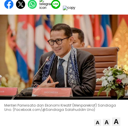
Menteri Pariwisata dan Ekonomi Kreatif (Menparekraf) Sandiaga
Uno. (Facebook.com/@Sandiaga Salahuddin Uno)
A
A
A