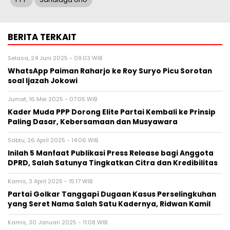
BERITA TERKAIT
Selasa, 24 Juni 2025 - 09:03 WIB
WhatsApp Paiman Raharjo ke Roy Suryo Picu Sorotan
soal Ijazah Jokowi
Jumat, 16 Mei 2025 - 07:05 WIB
Kader Muda PPP Dorong Elite Partai Kembali ke Prinsip
Paling Dasar, Kebersamaan dan Musyawara
Sabtu, 26 April 2025 - 14:06 WIB
Inilah 5 Manfaat Publikasi Press Release bagi Anggota
DPRD, Salah Satunya Tingkatkan Citra dan Kredibilitas
Kamis, 3 April 2025 - 15:17 WIB
Partai Golkar Tanggapi Dugaan Kasus Perselingkuhan
yang Seret Nama Salah Satu Kadernya, Ridwan Kamil
Kamis, 30 Januari 2025 - 11:08 WIB