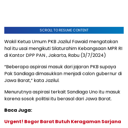
SCROLL TO RESUME CONTENT
Wakil Ketua Umum PKB Jazilul Fawaid mengatakan
hal itu usai mengikuti Silaturahim Kebangsaan MPR RI
di Kantor DPP PAN , Jakarta, Rabu (3/7/2024)
“Beberapa aspirasi masuk dari jajaran PKB supaya
Pak Sandiaga dimasukkan menjadi calon gubernur di
Jawa Barat,” kata Jazilul.
Menurutnya aspirasi terkait Sandiaga Uno itu masuk
karena sosok politisi itu berasal dari Jawa Barat.
Baca Juga:
Urgent! Bogor Barat Butuh Keragaman Sarjana