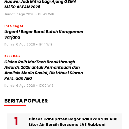
Huawei Jadi Mitra bagi Ajang GSMA
M360 ASEAN 2026
Jumat, 7 Agu 2026 - 00:42 WIB
Info Bogor
Urgent! Bogor Barat Butuh Keragaman
Sarjana
Kamis, 6 Agu 2026 - 19:14 WIB
Pers Rilis
Cision Raih MarTech Breakthrough
Awards 2026 untuk Pemantauan dan
Analisis Media Sosial, Distribusi Siaran
Pers, dan AEO
Kamis, 6 Agu 2026 - 17:00 WIB
BERITA POPULER
Dinsos Kabupaten Bogor Salurkan 203.400
Liter Air Bersih Bersama LAZ Rabbani