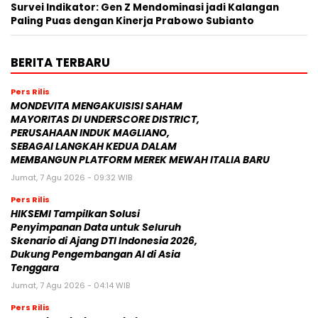
Survei Indikator: Gen Z Mendominasi jadi Kalangan
Paling Puas dengan Kinerja Prabowo Subianto
BERITA TERBARU
Pers Rilis
MONDEVITA MENGAKUISISI SAHAM
MAYORITAS DI UNDERSCORE DISTRICT,
PERUSAHAAN INDUK MAGLIANO,
SEBAGAI LANGKAH KEDUA DALAM
MEMBANGUN PLATFORM MEREK MEWAH ITALIA BARU
Jumat, 7 Agu 2026 - 09:32 WIB
Pers Rilis
HIKSEMI Tampilkan Solusi
Penyimpanan Data untuk Seluruh
Skenario di Ajang DTI Indonesia 2026,
Dukung Pengembangan AI di Asia
Tenggara
Jumat, 7 Agu 2026 - 04:14 WIB
Pers Rilis