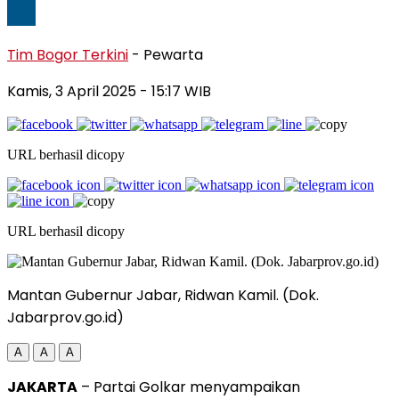
Tim Bogor Terkini
- Pewarta
Kamis, 3 April 2025
- 15:17 WIB
URL berhasil dicopy
URL berhasil dicopy
Mantan Gubernur Jabar, Ridwan Kamil. (Dok.
Jabarprov.go.id)
A
A
A
JAKARTA
– Partai Golkar menyampaikan