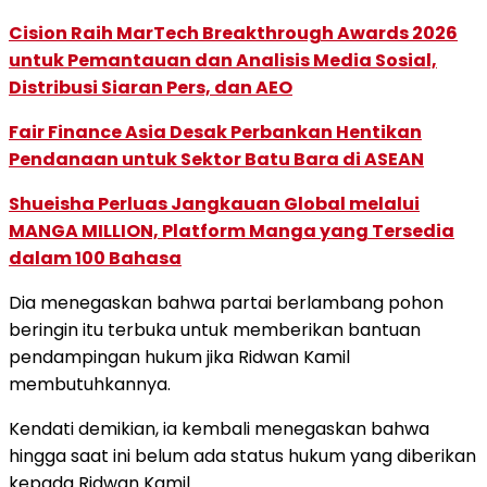
Cision Raih MarTech Breakthrough Awards 2026
untuk Pemantauan dan Analisis Media Sosial,
Distribusi Siaran Pers, dan AEO
Fair Finance Asia Desak Perbankan Hentikan
Pendanaan untuk Sektor Batu Bara di ASEAN
Shueisha Perluas Jangkauan Global melalui
MANGA MILLION, Platform Manga yang Tersedia
dalam 100 Bahasa
Dia menegaskan bahwa partai berlambang pohon
beringin itu terbuka untuk memberikan bantuan
pendampingan hukum jika Ridwan Kamil
membutuhkannya.
Kendati demikian, ia kembali menegaskan bahwa
hingga saat ini belum ada status hukum yang diberikan
kepada Ridwan Kamil.