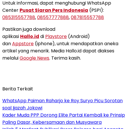
Untuk informasi, dapat menghubungi WhatsApp
Center
Pusat Siaran Pers Indonesia
(PSPI):
085315557788
,
08557777888
,
087815557788
Pastikan juga download
aplikasi
Hallo.id
di
Playstore
(Android)
dan
Appstore
(iphone), untuk mendapatkan aneka
artikel yang menarik. Media Hallo.id dapat diakses
melalui
Google News
. Terima kasih.
Berita Terkait
WhatsApp Paiman Raharjo ke Roy Suryo Picu Sorotan
soal Ijazah Jokowi
Kader Muda PPP Dorong Elite Partai Kembali ke Prinsip
Paling Dasar, Kebersamaan dan Musyawara