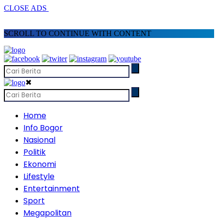
CLOSE ADS
SCROLL TO CONTINUE WITH CONTENT
✖
Home
Info Bogor
Nasional
Politik
Ekonomi
Lifestyle
Entertainment
Sport
Megapolitan