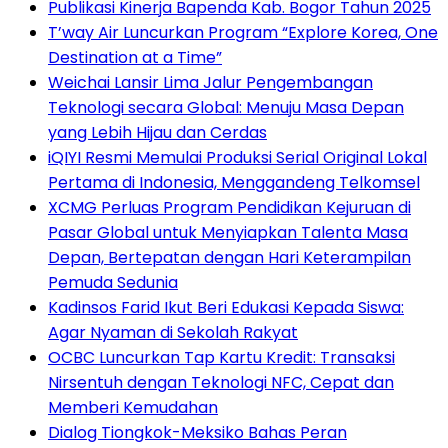
Publikasi Kinerja Bapenda Kab. Bogor Tahun 2025
T’way Air Luncurkan Program “Explore Korea, One
Destination at a Time”
Weichai Lansir Lima Jalur Pengembangan
Teknologi secara Global: Menuju Masa Depan
yang Lebih Hijau dan Cerdas
iQIYI Resmi Memulai Produksi Serial Original Lokal
Pertama di Indonesia, Menggandeng Telkomsel
XCMG Perluas Program Pendidikan Kejuruan di
Pasar Global untuk Menyiapkan Talenta Masa
Depan, Bertepatan dengan Hari Keterampilan
Pemuda Sedunia
Kadinsos Farid Ikut Beri Edukasi Kepada Siswa:
Agar Nyaman di Sekolah Rakyat
OCBC Luncurkan Tap Kartu Kredit: Transaksi
Nirsentuh dengan Teknologi NFC, Cepat dan
Memberi Kemudahan
Dialog Tiongkok-Meksiko Bahas Peran