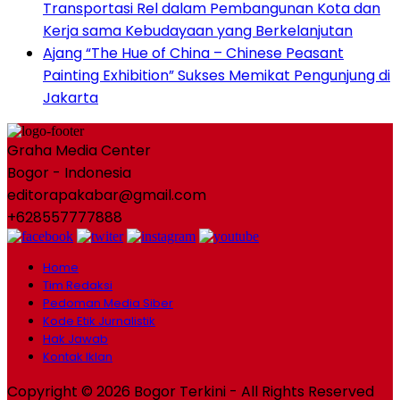
Transportasi Rel dalam Pembangunan Kota dan
Kerja sama Kebudayaan yang Berkelanjutan
Ajang “The Hue of China – Chinese Peasant
Painting Exhibition” Sukses Memikat Pengunjung di
Jakarta
Graha Media Center
Bogor - Indonesia
editorapakabar@gmail.com
+628557777888
Home
Tim Redaksi
Pedoman Media Siber
Kode Etik Jurnalistik
Hak Jawab
Kontak Iklan
Copyright © 2026 Bogor Terkini - All Rights Reserved