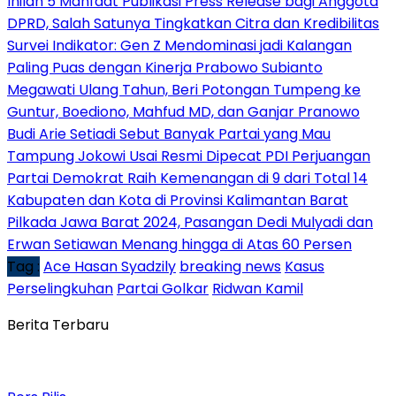
Inilah 5 Manfaat Publikasi Press Release bagi Anggota
DPRD, Salah Satunya Tingkatkan Citra dan Kredibilitas
Survei Indikator: Gen Z Mendominasi jadi Kalangan
Paling Puas dengan Kinerja Prabowo Subianto
Megawati Ulang Tahun, Beri Potongan Tumpeng ke
Guntur, Boediono, Mahfud MD, dan Ganjar Pranowo
Budi Arie Setiadi Sebut Banyak Partai yang Mau
Tampung Jokowi Usai Resmi Dipecat PDI Perjuangan
Partai Demokrat Raih Kemenangan di 9 dari Total 14
Kabupaten dan Kota di Provinsi Kalimantan Barat
Pilkada Jawa Barat 2024, Pasangan Dedi Mulyadi dan
Erwan Setiawan Menang hingga di Atas 60 Persen
Tag :
Ace Hasan Syadzily
breaking news
Kasus
Perselingkuhan
Partai Golkar
Ridwan Kamil
Berita Terbaru