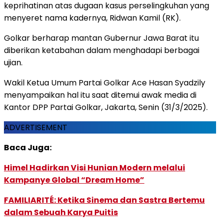
keprihatinan atas dugaan kasus perselingkuhan yang
menyeret nama kadernya, Ridwan Kamil (RK).
Golkar berharap mantan Gubernur Jawa Barat itu
diberikan ketabahan dalam menghadapi berbagai
ujian.
Wakil Ketua Umum Partai Golkar Ace Hasan Syadzily
menyampaikan hal itu saat ditemui awak media di
Kantor DPP Partai Golkar, Jakarta, Senin (31/3/2025).
ADVERTISEMENT
Baca Juga:
Himel Hadirkan Visi Hunian Modern melalui
Kampanye Global “Dream Home”
FAMILIARITÉ: Ketika Sinema dan Sastra Bertemu
dalam Sebuah Karya Puitis