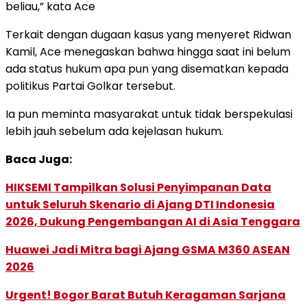
beliau,” kata Ace
Terkait dengan dugaan kasus yang menyeret Ridwan
Kamil, Ace menegaskan bahwa hingga saat ini belum
ada status hukum apa pun yang disematkan kepada
politikus Partai Golkar tersebut.
Ia pun meminta masyarakat untuk tidak berspekulasi
lebih jauh sebelum ada kejelasan hukum.
Baca Juga:
HIKSEMI Tampilkan Solusi Penyimpanan Data
untuk Seluruh Skenario di Ajang DTI Indonesia
2026, Dukung Pengembangan AI di Asia Tenggara
Huawei Jadi Mitra bagi Ajang GSMA M360 ASEAN
2026
Urgent! Bogor Barat Butuh Keragaman Sarjana