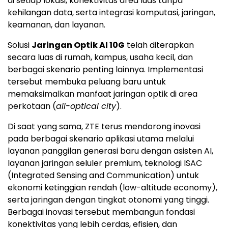
di setiap lokasi, konektivitas area luas tanpa
kehilangan data, serta integrasi komputasi, jaringan,
keamanan, dan layanan.
Solusi
Jaringan Optik AI 10G
telah diterapkan
secara luas di rumah, kampus, usaha kecil, dan
berbagai skenario penting lainnya. Implementasi
tersebut membuka peluang baru untuk
memaksimalkan manfaat jaringan optik di area
perkotaan (
all-optical city
).
Di saat yang sama, ZTE terus mendorong inovasi
pada berbagai skenario aplikasi utama melalui
layanan panggilan generasi baru dengan asisten AI,
layanan jaringan seluler premium, teknologi ISAC
(Integrated Sensing and Communication) untuk
ekonomi ketinggian rendah (low-altitude economy),
serta jaringan dengan tingkat otonomi yang tinggi.
Berbagai inovasi tersebut membangun fondasi
konektivitas yang lebih cerdas, efisien, dan