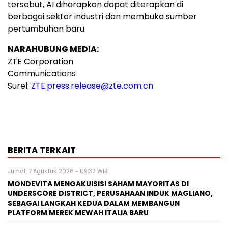
tersebut, AI diharapkan dapat diterapkan di
berbagai sektor industri dan membuka sumber
pertumbuhan baru.
NARAHUBUNG MEDIA:
ZTE Corporation
Communications
Surel:
ZTE.press.release@zte.com.cn
BERITA TERKAIT
Jumat, 7 Agustus 2026 - 09:32 WIB
MONDEVITA MENGAKUISISI SAHAM MAYORITAS DI
UNDERSCORE DISTRICT, PERUSAHAAN INDUK MAGLIANO,
SEBAGAI LANGKAH KEDUA DALAM MEMBANGUN
PLATFORM MEREK MEWAH ITALIA BARU