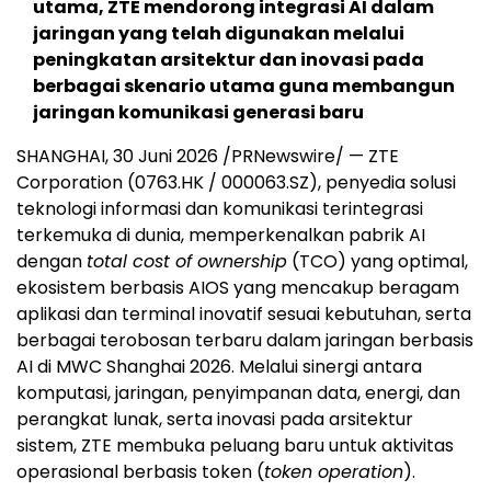
utama, ZTE mendorong integrasi AI dalam
jaringan yang telah digunakan melalui
peningkatan arsitektur dan inovasi pada
berbagai skenario utama guna membangun
jaringan komunikasi generasi baru
SHANGHAI, 30 Juni 2026 /PRNewswire/ — ZTE
Corporation (0763.HK / 000063.SZ), penyedia solusi
teknologi informasi dan komunikasi terintegrasi
terkemuka di dunia, memperkenalkan pabrik AI
dengan
total cost of ownership
(TCO) yang optimal,
ekosistem berbasis AIOS yang mencakup beragam
aplikasi dan terminal inovatif sesuai kebutuhan, serta
berbagai terobosan terbaru dalam jaringan berbasis
AI di MWC Shanghai 2026. Melalui sinergi antara
komputasi, jaringan, penyimpanan data, energi, dan
perangkat lunak, serta inovasi pada arsitektur
sistem, ZTE membuka peluang baru untuk aktivitas
operasional berbasis token (
token operation
).