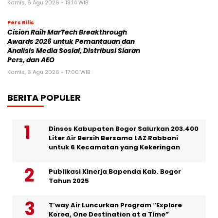
Kamis, 6 Agu 2026 - 19:14 WIB
Pers Rilis
Cision Raih MarTech Breakthrough
Awards 2026 untuk Pemantauan dan
Analisis Media Sosial, Distribusi Siaran
Pers, dan AEO
Kamis, 6 Agu 2026 - 17:00 WIB
BERITA POPULER
Dinsos Kabupaten Bogor Salurkan 203.400
Liter Air Bersih Bersama LAZ Rabbani
untuk 6 Kecamatan yang Kekeringan
Publikasi Kinerja Bapenda Kab. Bogor
Tahun 2025
T’way Air Luncurkan Program “Explore
Korea, One Destination at a Time”