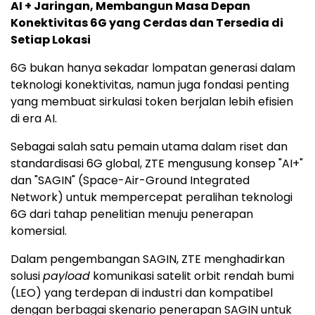
AI + Jaringan, Membangun Masa Depan
Konektivitas 6G yang Cerdas dan Tersedia di
Setiap Lokasi
6G bukan hanya sekadar lompatan generasi dalam
teknologi konektivitas, namun juga fondasi penting
yang membuat sirkulasi token berjalan lebih efisien
di era AI.
Sebagai salah satu pemain utama dalam riset dan
standardisasi 6G global, ZTE mengusung konsep "AI+"
dan "SAGIN" (Space-Air-Ground Integrated
Network) untuk mempercepat peralihan teknologi
6G dari tahap penelitian menuju penerapan
komersial.
Dalam pengembangan SAGIN, ZTE menghadirkan
solusi
payload
komunikasi satelit orbit rendah bumi
(LEO) yang terdepan di industri dan kompatibel
dengan berbagai skenario penerapan SAGIN untuk