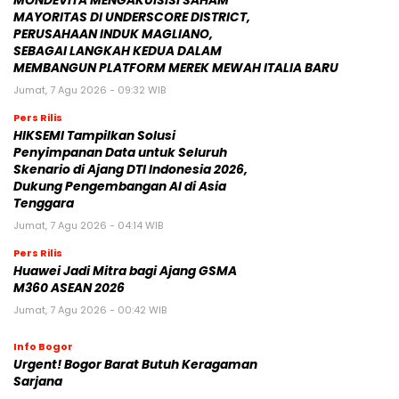
MONDEVITA MENGAKUISISI SAHAM
MAYORITAS DI UNDERSCORE DISTRICT,
PERUSAHAAN INDUK MAGLIANO,
SEBAGAI LANGKAH KEDUA DALAM
MEMBANGUN PLATFORM MEREK MEWAH ITALIA BARU
Jumat, 7 Agu 2026 - 09:32 WIB
Pers Rilis
HIKSEMI Tampilkan Solusi
Penyimpanan Data untuk Seluruh
Skenario di Ajang DTI Indonesia 2026,
Dukung Pengembangan AI di Asia
Tenggara
Jumat, 7 Agu 2026 - 04:14 WIB
Pers Rilis
Huawei Jadi Mitra bagi Ajang GSMA
M360 ASEAN 2026
Jumat, 7 Agu 2026 - 00:42 WIB
Info Bogor
Urgent! Bogor Barat Butuh Keragaman
Sarjana