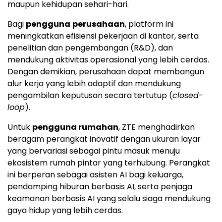
maupun kehidupan sehari-hari.
Bagi
pengguna
perusahaan
, platform ini
meningkatkan efisiensi pekerjaan di kantor, serta
penelitian dan pengembangan (R&D), dan
mendukung aktivitas operasional yang lebih cerdas.
Dengan demikian, perusahaan dapat membangun
alur kerja yang lebih adaptif dan mendukung
pengambilan keputusan secara tertutup (
closed-
loop
).
Untuk
pengguna rumahan
, ZTE menghadirkan
beragam perangkat inovatif dengan ukuran layar
yang bervariasi sebagai pintu masuk menuju
ekosistem rumah pintar yang terhubung. Perangkat
ini berperan sebagai asisten AI bagi keluarga,
pendamping hiburan berbasis AI, serta penjaga
keamanan berbasis AI yang selalu siaga mendukung
gaya hidup yang lebih cerdas.