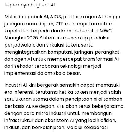
tepercaya bagi era AI.
Mulai dari pabrik AI, AIOS, platform agen AI, hingga
jaringan masa depan, ZTE menampilkan sistem
kapabilitas terpadu dan komprehensif di MWC
Shanghai 2026. Sistem ini mencakup produksi,
penjadwalan, dan sirkulasi token, serta
mengintegrasikan komputasi, jaringan, perangkat,
dan agen AI untuk mempercepat transformasi AI
dari sekadar terobosan teknologi menjadi
implementasi dalam skala besar.
Industri AI kini bergerak semakin cepat memasuki
era inferensi, terutama ketika token menjadi salah
satu ukuran utama dalam penciptaan nilai tambah
berbasis AI. Ke depan, ZTE akan terus bekerja sama
dengan para mitra industri untuk membangun
infrastruktur dan ekosistem AI yang lebih efisien,
inklusif, dan berkelanjutan. Melalui kolaborasi