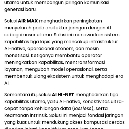
utama untuk membangun jaringan komunikasi
generasi baru.
Solusi
AIR MAX
menghadirkan peningkatan
menyeluruh pada arsitektur jaringan dengan AI
sebagai unsur utama. Solusi ini menawarkan sistem
kapabilitas tiga lapis yang mencakup infrastruktur
AI-native, operasional otonom, dan mesin
monetisasi. Ketiganya membantu operator
meningkatkan kapabilitas, mentransformasi
layanan, mengubah model operasional, serta
membentuk ulang ekosistem untuk menghadapi era
AI.
Sementara itu, solusi
AI HI-NET
menghadirkan tiga
kapabilitas utama, yaitu AI-native, konektivitas ultra-
cepat tanpa kehilangan data (
lossless
), serta
keamanan intrinsik. Solusi ini menjadi fondasi jaringan
yang kuat untuk mendukung akses komputasi cerdas