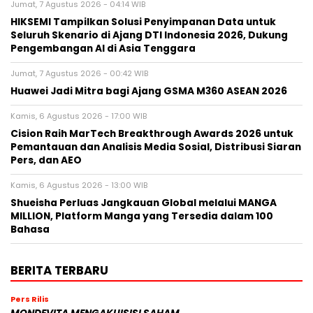
Jumat, 7 Agustus 2026 - 04:14 WIB
HIKSEMI Tampilkan Solusi Penyimpanan Data untuk
Seluruh Skenario di Ajang DTI Indonesia 2026, Dukung
Pengembangan AI di Asia Tenggara
Jumat, 7 Agustus 2026 - 00:42 WIB
Huawei Jadi Mitra bagi Ajang GSMA M360 ASEAN 2026
Kamis, 6 Agustus 2026 - 17:00 WIB
Cision Raih MarTech Breakthrough Awards 2026 untuk
Pemantauan dan Analisis Media Sosial, Distribusi Siaran
Pers, dan AEO
Kamis, 6 Agustus 2026 - 13:00 WIB
Shueisha Perluas Jangkauan Global melalui MANGA
MILLION, Platform Manga yang Tersedia dalam 100
Bahasa
BERITA TERBARU
Pers Rilis