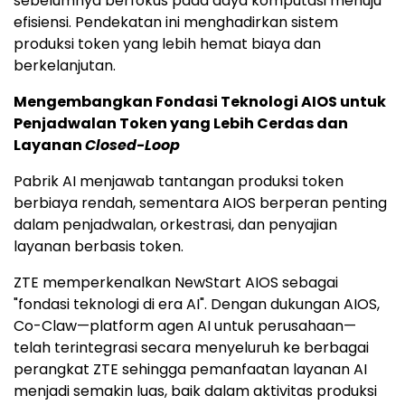
sebelumnya berfokus pada daya komputasi menuju
efisiensi. Pendekatan ini menghadirkan sistem
produksi token yang lebih hemat biaya dan
berkelanjutan.
Mengembangkan Fondasi Teknologi AIOS untuk
Penjadwalan Token yang Lebih Cerdas dan
Layanan
Closed-Loop
Pabrik AI menjawab tantangan produksi token
berbiaya rendah, sementara AIOS berperan penting
dalam penjadwalan, orkestrasi, dan penyajian
layanan berbasis token.
ZTE memperkenalkan NewStart AIOS sebagai
"fondasi teknologi di era AI". Dengan dukungan AIOS,
Co-Claw—platform agen AI untuk perusahaan—
telah terintegrasi secara menyeluruh ke berbagai
perangkat ZTE sehingga pemanfaatan layanan AI
menjadi semakin luas, baik dalam aktivitas produksi