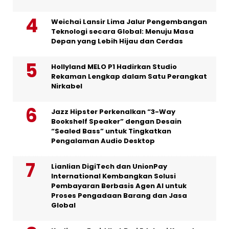
Weichai Lansir Lima Jalur Pengembangan
Teknologi secara Global: Menuju Masa
Depan yang Lebih Hijau dan Cerdas
Hollyland MELO P1 Hadirkan Studio
Rekaman Lengkap dalam Satu Perangkat
Nirkabel
Jazz Hipster Perkenalkan “3-Way
Bookshelf Speaker” dengan Desain
“Sealed Bass” untuk Tingkatkan
Pengalaman Audio Desktop
Lianlian DigiTech dan UnionPay
International Kembangkan Solusi
Pembayaran Berbasis Agen AI untuk
Proses Pengadaan Barang dan Jasa
Global