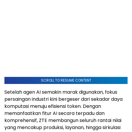
SCROLL TO RESUME CONTENT
Setelah agen AI semakin marak digunakan, fokus
persaingan industri kini bergeser dari sekadar daya
komputasi menuju efisiensi token. Dengan
memanfaatkan fitur AI secara terpadu dan
komprehensif, ZTE membangun seluruh rantai nilai
yang mencakup produksi, layanan, hingga sirkulasi