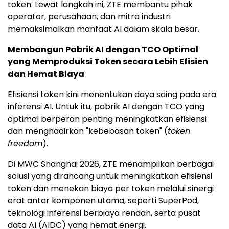
token. Lewat langkah ini, ZTE membantu pihak
operator, perusahaan, dan mitra industri
memaksimalkan manfaat AI dalam skala besar.
Membangun Pabrik AI dengan TCO Optimal
yang Memproduksi Token secara Lebih Efisien
dan Hemat Biaya
Efisiensi token kini menentukan daya saing pada era
inferensi AI. Untuk itu, pabrik AI dengan TCO yang
optimal berperan penting meningkatkan efisiensi
dan menghadirkan "kebebasan token" (
token
freedom
).
Di MWC Shanghai 2026, ZTE menampilkan berbagai
solusi yang dirancang untuk meningkatkan efisiensi
token dan menekan biaya per token melalui sinergi
erat antar komponen utama, seperti SuperPod,
teknologi inferensi berbiaya rendah, serta pusat
data AI (AIDC) yang hemat energi.