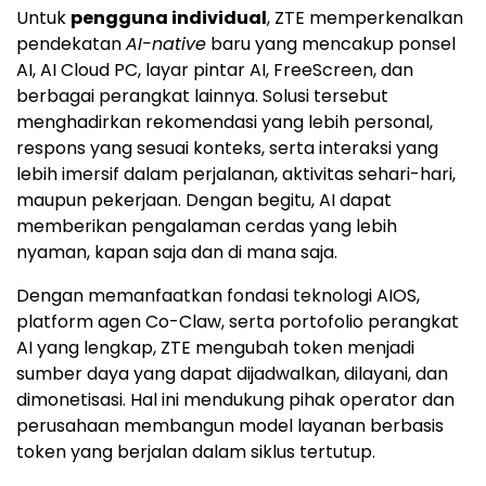
Untuk
pengguna individual
, ZTE memperkenalkan
pendekatan
AI-native
baru yang mencakup ponsel
AI, AI Cloud PC, layar pintar AI, FreeScreen, dan
berbagai perangkat lainnya. Solusi tersebut
menghadirkan rekomendasi yang lebih personal,
respons yang sesuai konteks, serta interaksi yang
lebih imersif dalam perjalanan, aktivitas sehari-hari,
maupun pekerjaan. Dengan begitu, AI dapat
memberikan pengalaman cerdas yang lebih
nyaman, kapan saja dan di mana saja.
Dengan memanfaatkan fondasi teknologi AIOS,
platform agen Co-Claw, serta portofolio perangkat
AI yang lengkap, ZTE mengubah token menjadi
sumber daya yang dapat dijadwalkan, dilayani, dan
dimonetisasi. Hal ini mendukung pihak operator dan
perusahaan membangun model layanan berbasis
token yang berjalan dalam siklus tertutup.