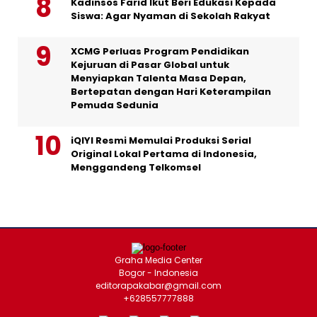
Kadinsos Farid Ikut Beri Edukasi Kepada
Siswa: Agar Nyaman di Sekolah Rakyat
XCMG Perluas Program Pendidikan
Kejuruan di Pasar Global untuk
Menyiapkan Talenta Masa Depan,
Bertepatan dengan Hari Keterampilan
Pemuda Sedunia
iQIYI Resmi Memulai Produksi Serial
Original Lokal Pertama di Indonesia,
Menggandeng Telkomsel
Graha Media Center
Bogor - Indonesia
editorapakabar@gmail.com
+628557777888