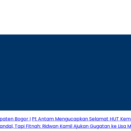
paten Bogor I
Pt Antam Mengucapkan Selamat HUT Keme
andal, Tapi Fitnah: Ridwan Kamil Ajukan Gugatan ke Lisa 