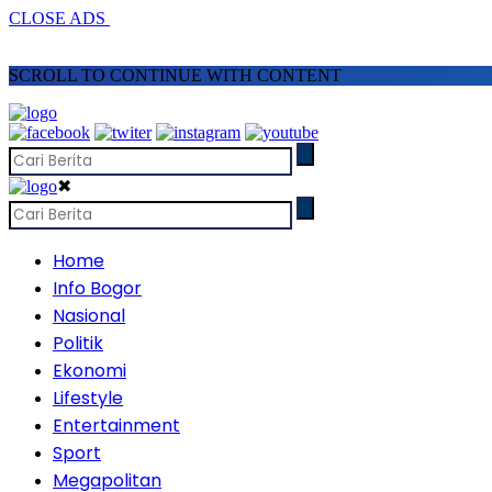
CLOSE ADS
SCROLL TO CONTINUE WITH CONTENT
✖
Home
Info Bogor
Nasional
Politik
Ekonomi
Lifestyle
Entertainment
Sport
Megapolitan