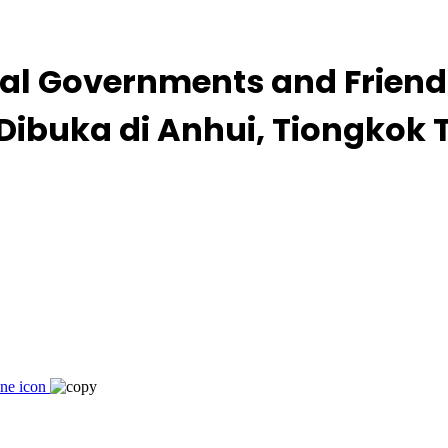
cal Governments and Friend
ibuka di Anhui, Tiongkok 