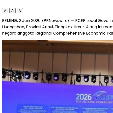
A
A
A
BEIJING, 2 Juni 2026 /PRNewswire/ — RCEP Local Govern
Huangshan, Provinsi Anhui, Tiongkok timur. Ajang ini me
negara anggota Regional Comprehensive Economic Par