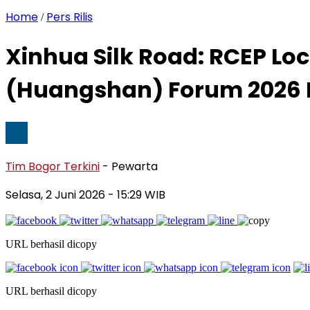
Home
Pers Rilis
/
Xinhua Silk Road: RCEP Lo
(Huangshan) Forum 2026 D
Tim Bogor Terkini
- Pewarta
Selasa, 2 Juni 2026
- 15:29 WIB
URL berhasil dicopy
URL berhasil dicopy