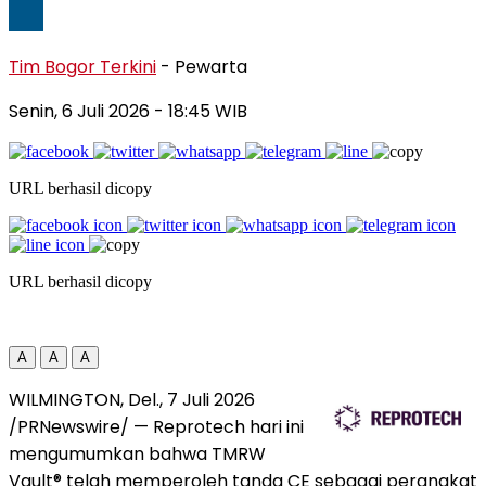
Tim Bogor Terkini
- Pewarta
Senin, 6 Juli 2026
- 18:45 WIB
URL berhasil dicopy
URL berhasil dicopy
A
A
A
WILMINGTON, Del.
,
7 Juli 2026
/PRNewswire/ — Reprotech hari ini
mengumumkan bahwa TMRW
Vault® telah memperoleh tanda CE sebagai perangkat