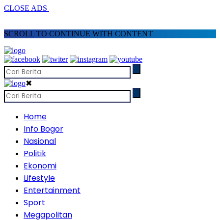
CLOSE ADS
SCROLL TO CONTINUE WITH CONTENT
✖
Home
Info Bogor
Nasional
Politik
Ekonomi
Lifestyle
Entertainment
Sport
Megapolitan