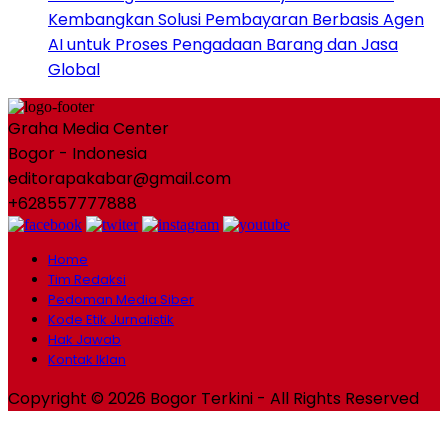
Kembangkan Solusi Pembayaran Berbasis Agen
AI untuk Proses Pengadaan Barang dan Jasa
Global
Graha Media Center
Bogor - Indonesia
editorapakabar@gmail.com
+628557777888
Home
Tim Redaksi
Pedoman Media Siber
Kode Etik Jurnalistik
Hak Jawab
Kontak Iklan
Copyright © 2026 Bogor Terkini - All Rights Reserved