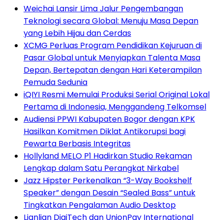
Weichai Lansir Lima Jalur Pengembangan
Teknologi secara Global: Menuju Masa Depan
yang Lebih Hijau dan Cerdas
XCMG Perluas Program Pendidikan Kejuruan di
Pasar Global untuk Menyiapkan Talenta Masa
Depan, Bertepatan dengan Hari Keterampilan
Pemuda Sedunia
iQIYI Resmi Memulai Produksi Serial Original Lokal
Pertama di Indonesia, Menggandeng Telkomsel
Audiensi PPWI Kabupaten Bogor dengan KPK
Hasilkan Komitmen Diklat Antikorupsi bagi
Pewarta Berbasis Integritas
Hollyland MELO P1 Hadirkan Studio Rekaman
Lengkap dalam Satu Perangkat Nirkabel
Jazz Hipster Perkenalkan “3-Way Bookshelf
Speaker” dengan Desain “Sealed Bass” untuk
Tingkatkan Pengalaman Audio Desktop
Lianlian DigiTech dan UnionPay International