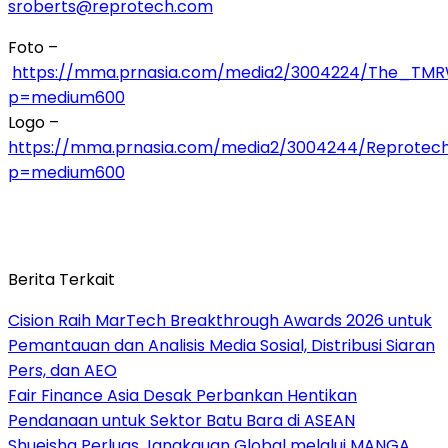
sroberts@reprotech.com
Foto –
https://mma.prnasia.com/media2/3004224/The_TMR
p=medium600
Logo –
https://mma.prnasia.com/media2/3004244/Reprotec
p=medium600
Berita Terkait
Cision Raih MarTech Breakthrough Awards 2026 untuk
Pemantauan dan Analisis Media Sosial, Distribusi Siaran
Pers, dan AEO
Fair Finance Asia Desak Perbankan Hentikan
Pendanaan untuk Sektor Batu Bara di ASEAN
Shueisha Perluas Jangkauan Global melalui MANGA