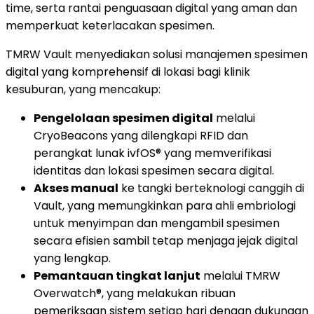
time, serta rantai penguasaan digital yang aman dan
memperkuat keterlacakan spesimen.
TMRW Vault menyediakan solusi manajemen spesimen
digital yang komprehensif di lokasi bagi klinik
kesuburan, yang mencakup:
Pengelolaan spesimen digital
melalui
CryoBeacons yang dilengkapi RFID dan
perangkat lunak ivfOS® yang memverifikasi
identitas dan lokasi spesimen secara digital.
Akses manual
ke tangki berteknologi canggih di
Vault, yang memungkinkan para ahli embriologi
untuk menyimpan dan mengambil spesimen
secara efisien sambil tetap menjaga jejak digital
yang lengkap.
Pemantauan tingkat lanjut
melalui TMRW
Overwatch®, yang melakukan ribuan
pemeriksaan sistem setiap hari dengan dukungan