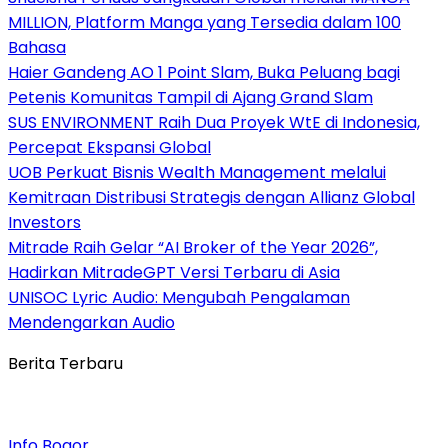
MILLION, Platform Manga yang Tersedia dalam 100
Bahasa
Haier Gandeng AO 1 Point Slam, Buka Peluang bagi
Petenis Komunitas Tampil di Ajang Grand Slam
SUS ENVIRONMENT Raih Dua Proyek WtE di Indonesia,
Percepat Ekspansi Global
UOB Perkuat Bisnis Wealth Management melalui
Kemitraan Distribusi Strategis dengan Allianz Global
Investors
Mitrade Raih Gelar “AI Broker of the Year 2026”,
Hadirkan MitradeGPT Versi Terbaru di Asia
UNISOC Lyric Audio: Mengubah Pengalaman
Mendengarkan Audio
Berita Terbaru
Info Bogor