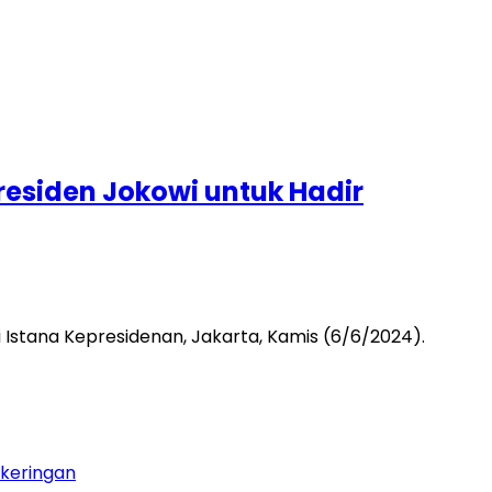
residen Jokowi untuk Hadir
stana Kepresidenan, Jakarta, Kamis (6/6/2024).
ekeringan