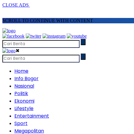
CLOSE ADS
SCROLL TO CONTINUE WITH CONTENT
✖
Home
Info Bogor
Nasional
Politik
Ekonomi
Lifestyle
Entertainment
Sport
Megapolitan