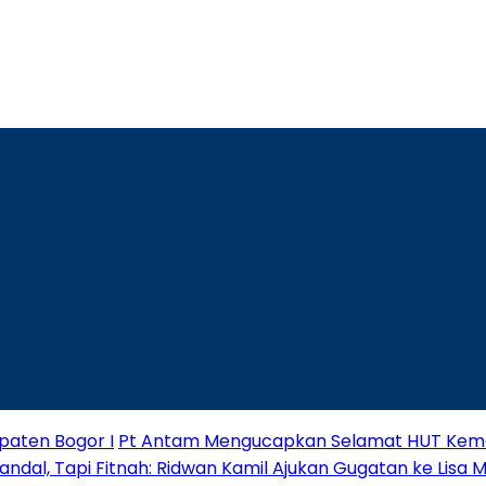
paten Bogor I
Pt Antam Mengucapkan Selamat HUT Keme
andal, Tapi Fitnah: Ridwan Kamil Ajukan Gugatan ke Lisa 