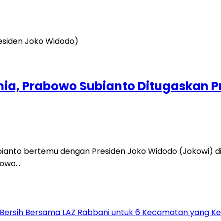
nia, Prabowo Subianto Ditugaskan P
nto bertemu dengan Presiden Joko Widodo (Jokowi) di I
bowo…
ir Bersih Bersama LAZ Rabbani untuk 6 Kecamatan yang K