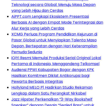
Teknologi secara Global: Menuju Masa Depan
yang Lebih Hijau dan Cerdas
AiPPT.com Lengkapi Ekosistem Presentasi
Berbasis AI dengan Empat Mode Terintegrasi dan
Alur Kerja yang Lebih Cerdas
XCMG Perluas Program Pendidikan Kejuruan di
Pasar Global untuk Menyiapkan Talenta Masa
Depan, Bertepatan dengan Hari Keterampilan
Pemuda Sedunia
iQIYI Resmi Memulai Produksi Serial Original Lokal
Pertama di Indonesia, Menggandeng Telkomsel
Audiensi PPWI Kabupaten Bogor dengan KPK
Hasilkan Komitmen Diklat Antikorupsi bagi
Pewarta Berbasis Integritas
Hollyland MELO P1 Hadirkan Studio Rekaman
Lengkap dalam Satu Perangkat Nirkabel
Jazz Hipster Perkenalkan “3-Way Bookshelf
Speaker” dengan Desain “Sealed Bass” untuk