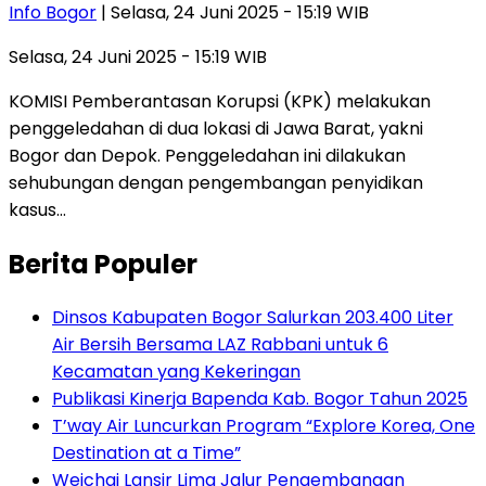
Info Bogor
| Selasa, 24 Juni 2025 - 15:19 WIB
Selasa, 24 Juni 2025 - 15:19 WIB
KOMISI Pemberantasan Korupsi (KPK) melakukan
penggeledahan di dua lokasi di Jawa Barat, yakni
Bogor dan Depok. Penggeledahan ini dilakukan
sehubungan dengan pengembangan penyidikan
kasus…
Berita Populer
Dinsos Kabupaten Bogor Salurkan 203.400 Liter
Air Bersih Bersama LAZ Rabbani untuk 6
Kecamatan yang Kekeringan
Publikasi Kinerja Bapenda Kab. Bogor Tahun 2025
T’way Air Luncurkan Program “Explore Korea, One
Destination at a Time”
Weichai Lansir Lima Jalur Pengembangan