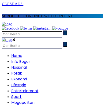
CLOSE ADS
SCROLL TO CONTINUE WITH CONTENT
✖
Home
Info Bogor
Nasional
Politik
Ekonomi
Lifestyle
Entertainment
Sport
Megapolitan