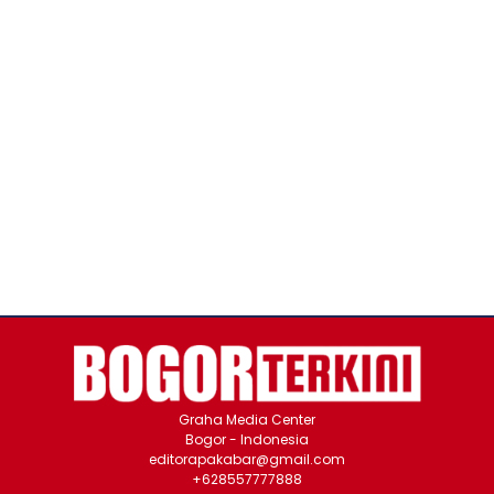
Graha Media Center
Bogor - Indonesia
editorapakabar@gmail.com
+628557777888