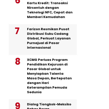
Kartu Kredit: Transaksi
Nirsentuh dengan
Teknologi NFC, Cepat dan
Memberi Kemudahan
Farizon Resmikan Pusat
Distribusi Suku Cadang
Global, Perkuat Layanan
Purnajual di Pasar
Internasional
XCMG Perluas Program
Pendidikan Kejuruan di
Pasar Global untuk
Menyiapkan Talenta
Masa Depan, Bertepatan
dengan Hari
Keterampilan Pemuda
Sedunia
Dialog Tiongkok-Meksiko
Bahas Peran