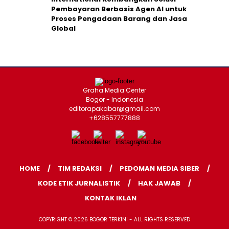
Pembayaran Berbasis Agen AI untuk
Proses Pengadaan Barang dan Jasa
Global
Graha Media Center
Bogor - Indonesia
editorapakabar@gmail.com
+628557777888
HOME
TIM REDAKSI
PEDOMAN MEDIA SIBER
KODE ETIK JURNALISTIK
HAK JAWAB
KONTAK IKLAN
COPYRIGHT © 2026 BOGOR TERKINI - ALL RIGHTS RESERVED