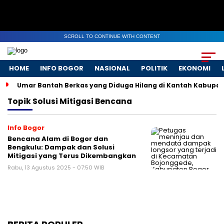
SCROLL TO CONTINUE WITH CONTENT
HOME
INFO BOGOR
NASIONAL
POLITIK
EKONOMI
Umar Bantah Berkas yang Diduga Hilang di Kantah Kabupat
Topik
Solusi Mitigasi Bencana
Info Bogor
Bencana Alam di Bogor dan
Bengkulu: Dampak dan Solusi
Mitigasi yang Terus Dikembangkan
Rabu, 13 Agustus 2025 - 07:50 WIB