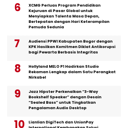
XCMG Perluas Program Pendidikan
Kejuruan di Pasar Global untuk
Menyiapkan Talenta Masa Depan,
Bertepatan dengan Hari Keterampilan
Pemuda Sedunia
Audiensi PPWI Kabupaten Bogor dengan
KPK Hasilkan Komitmen Diklat Antikorupsi
bagi Pewarta Berbasis Integritas
Hollyland MELO P1 Hadirkan Studio
Rekaman Lengkap dalam Satu Perangkat
Nirkabel
Jazz Hipster Perkenalkan “3-Way
Bookshelf Speaker” dengan Desain
“Sealed Bass” untuk Tingkatkan
Pengalaman Audio Desktop
Lianlian DigiTech dan UnionPay
International Kembangkan Solusi