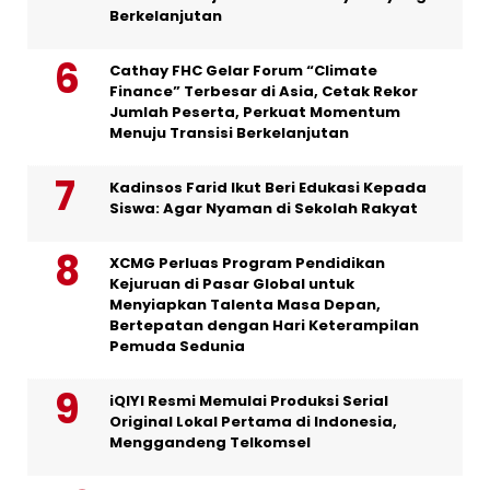
Berkelanjutan
Cathay FHC Gelar Forum “Climate
Finance” Terbesar di Asia, Cetak Rekor
Jumlah Peserta, Perkuat Momentum
Menuju Transisi Berkelanjutan
Kadinsos Farid Ikut Beri Edukasi Kepada
Siswa: Agar Nyaman di Sekolah Rakyat
XCMG Perluas Program Pendidikan
Kejuruan di Pasar Global untuk
Menyiapkan Talenta Masa Depan,
Bertepatan dengan Hari Keterampilan
Pemuda Sedunia
iQIYI Resmi Memulai Produksi Serial
Original Lokal Pertama di Indonesia,
Menggandeng Telkomsel