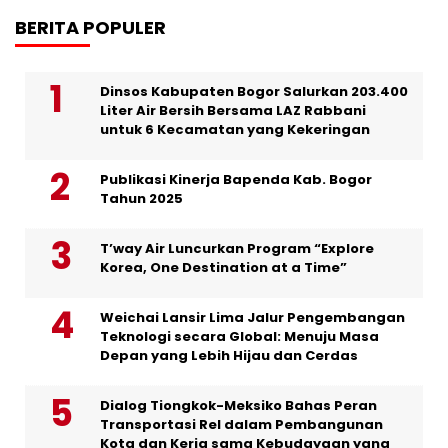
BERITA POPULER
Dinsos Kabupaten Bogor Salurkan 203.400
Liter Air Bersih Bersama LAZ Rabbani
untuk 6 Kecamatan yang Kekeringan
Publikasi Kinerja Bapenda Kab. Bogor
Tahun 2025
T’way Air Luncurkan Program “Explore
Korea, One Destination at a Time”
Weichai Lansir Lima Jalur Pengembangan
Teknologi secara Global: Menuju Masa
Depan yang Lebih Hijau dan Cerdas
Dialog Tiongkok-Meksiko Bahas Peran
Transportasi Rel dalam Pembangunan
Kota dan Kerja sama Kebudayaan yang