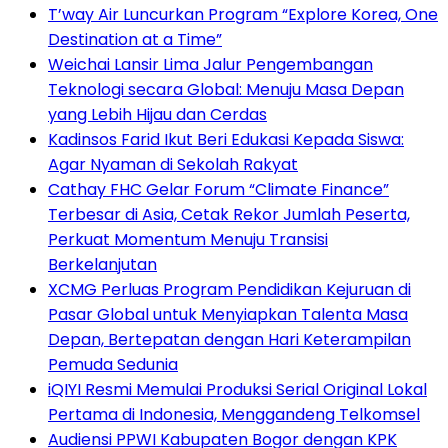
T’way Air Luncurkan Program “Explore Korea, One
Destination at a Time”
Weichai Lansir Lima Jalur Pengembangan
Teknologi secara Global: Menuju Masa Depan
yang Lebih Hijau dan Cerdas
Kadinsos Farid Ikut Beri Edukasi Kepada Siswa:
Agar Nyaman di Sekolah Rakyat
Cathay FHC Gelar Forum “Climate Finance”
Terbesar di Asia, Cetak Rekor Jumlah Peserta,
Perkuat Momentum Menuju Transisi
Berkelanjutan
XCMG Perluas Program Pendidikan Kejuruan di
Pasar Global untuk Menyiapkan Talenta Masa
Depan, Bertepatan dengan Hari Keterampilan
Pemuda Sedunia
iQIYI Resmi Memulai Produksi Serial Original Lokal
Pertama di Indonesia, Menggandeng Telkomsel
Audiensi PPWI Kabupaten Bogor dengan KPK