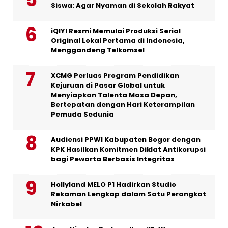
Siswa: Agar Nyaman di Sekolah Rakyat
iQIYI Resmi Memulai Produksi Serial
Original Lokal Pertama di Indonesia,
Menggandeng Telkomsel
XCMG Perluas Program Pendidikan
Kejuruan di Pasar Global untuk
Menyiapkan Talenta Masa Depan,
Bertepatan dengan Hari Keterampilan
Pemuda Sedunia
Audiensi PPWI Kabupaten Bogor dengan
KPK Hasilkan Komitmen Diklat Antikorupsi
bagi Pewarta Berbasis Integritas
Hollyland MELO P1 Hadirkan Studio
Rekaman Lengkap dalam Satu Perangkat
Nirkabel