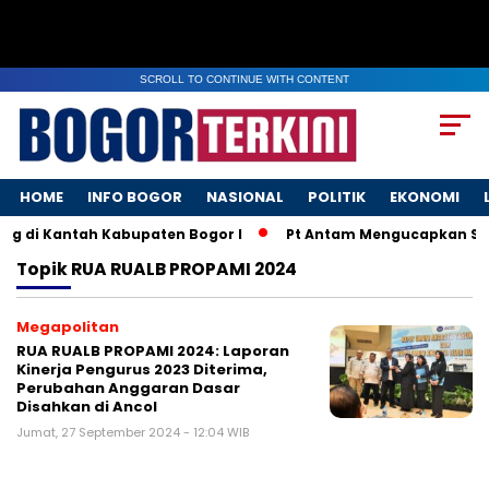
SCROLL TO CONTINUE WITH CONTENT
HOME
INFO BOGOR
NASIONAL
POLITIK
EKONOMI
g di Kantah Kabupaten Bogor I
Pt Antam Mengucapkan Sel
Topik
RUA RUALB PROPAMI 2024
Megapolitan
RUA RUALB PROPAMI 2024: Laporan
Kinerja Pengurus 2023 Diterima,
Perubahan Anggaran Dasar
Disahkan di Ancol
Jumat, 27 September 2024 - 12:04 WIB