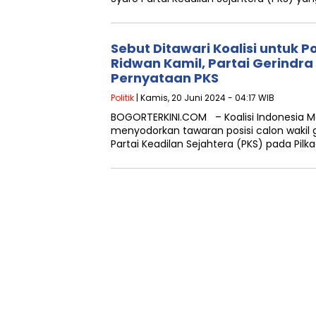
Sebut Ditawari Koalisi untuk 
Ridwan Kamil, Partai Gerindr
Pernyataan PKS
Politik
| Kamis, 20 Juni 2024 - 04:17 WIB
BOGORTERKINI.COM – Koalisi Indonesia Ma
menyodorkan tawaran posisi calon wakil
Partai Keadilan Sejahtera (PKS) pada Pilk