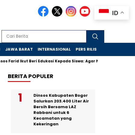
ID
N
JAWA BARAT
INTERNASIONAL
PERS RILIS
VIDEO
 Farid Ikut Beri Edukasi Kepada Siswa: Agar Nyaman di Sekolah R
BERITA POPULER
Dinsos Kabupaten Bogor
Salurkan 203.400 Liter Air
Bersih Bersama LAZ
Rabbani untuk 6
Kecamatan yang
Kekeringan