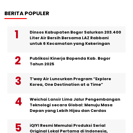
BERITA POPULER
Dinsos Kabupaten Bogor Salurkan 203.400
Liter Air Bersih Bersama LAZ Rabbani
untuk 6 Kecamatan yang Kekeringan
Publikasi Kinerja Bapenda Kab. Bogor
Tahun 2025
T’way Air Luncurkan Program “Explore
Korea, One Destination at a Time”
Weichai Lansir Lima Jalur Pengembangan
Teknologi secara Global: Menuju Masa
Depan yang Lebih Hijau dan Cerdas
iQIYI Resmi Memulai Produksi Serial
Original Lokal Pertama di Indonesia,