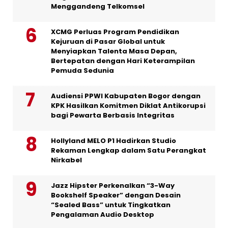
Menggandeng Telkomsel
XCMG Perluas Program Pendidikan
Kejuruan di Pasar Global untuk
Menyiapkan Talenta Masa Depan,
Bertepatan dengan Hari Keterampilan
Pemuda Sedunia
Audiensi PPWI Kabupaten Bogor dengan
KPK Hasilkan Komitmen Diklat Antikorupsi
bagi Pewarta Berbasis Integritas
Hollyland MELO P1 Hadirkan Studio
Rekaman Lengkap dalam Satu Perangkat
Nirkabel
Jazz Hipster Perkenalkan “3-Way
Bookshelf Speaker” dengan Desain
“Sealed Bass” untuk Tingkatkan
Pengalaman Audio Desktop