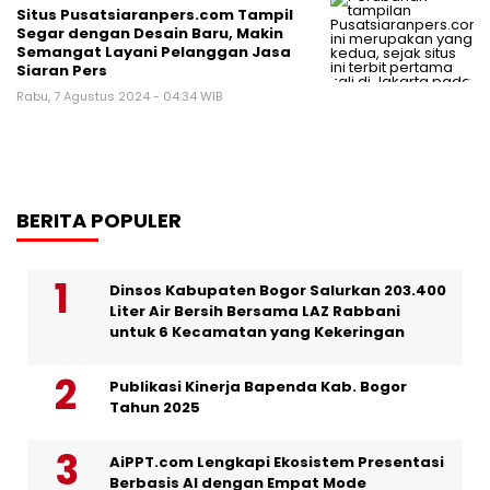
Situs Pusatsiaranpers.com Tampil
Segar dengan Desain Baru, Makin
Semangat Layani Pelanggan Jasa
Siaran Pers
Rabu, 7 Agustus 2024 - 04:34 WIB
BERITA POPULER
Dinsos Kabupaten Bogor Salurkan 203.400
Liter Air Bersih Bersama LAZ Rabbani
untuk 6 Kecamatan yang Kekeringan
Publikasi Kinerja Bapenda Kab. Bogor
Tahun 2025
AiPPT.com Lengkapi Ekosistem Presentasi
Berbasis AI dengan Empat Mode