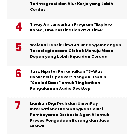
Terintegrasi dan Alur Kerja yang Lebih
Cerdas
T’way Air Luncurkan Program “Explore
Korea, One Destination at a Time”
Weichai Lansir Lima Jalur Pengembangan
Teknologi secara Global: Menuju Masa
Depan yang Lebih Hijau dan Cerdas
Jazz Hipster Perkenalkan “3-Way
Bookshelf Speaker” dengan Desain
“Sealed Bass” untuk Tingkatkan
Pengalaman Audio Desktop
Lianlian DigiTech dan UnionPay
International Kembangkan Solusi
Pembayaran Berbasis Agen AI untuk
Proses Pengadaan Barang dan Jasa
Global