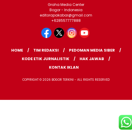
Graha Media Center
Bogor - Indonesia
editorapakabar@gmail.com
+628557777888
HOME
TIM REDAKSI
PEDOMAN MEDIA SIBER
KODE ETIK JURNALISTIK
HAK JAWAB
KONTAK IKLAN
COPYRIGHT © 2026 BOGOR TERKINI - ALL RIGHTS RESERVED