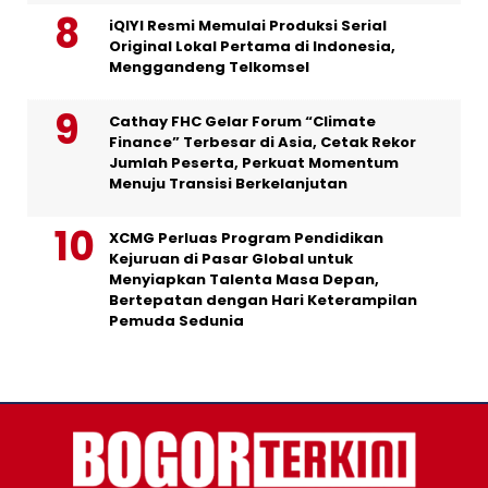
iQIYI Resmi Memulai Produksi Serial
Original Lokal Pertama di Indonesia,
Menggandeng Telkomsel
Cathay FHC Gelar Forum “Climate
Finance” Terbesar di Asia, Cetak Rekor
Jumlah Peserta, Perkuat Momentum
Menuju Transisi Berkelanjutan
XCMG Perluas Program Pendidikan
Kejuruan di Pasar Global untuk
Menyiapkan Talenta Masa Depan,
Bertepatan dengan Hari Keterampilan
Pemuda Sedunia