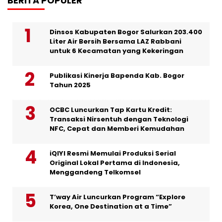
BERITA POPULER
Dinsos Kabupaten Bogor Salurkan 203.400
Liter Air Bersih Bersama LAZ Rabbani
untuk 6 Kecamatan yang Kekeringan
Publikasi Kinerja Bapenda Kab. Bogor
Tahun 2025
OCBC Luncurkan Tap Kartu Kredit:
Transaksi Nirsentuh dengan Teknologi
NFC, Cepat dan Memberi Kemudahan
iQIYI Resmi Memulai Produksi Serial
Original Lokal Pertama di Indonesia,
Menggandeng Telkomsel
T’way Air Luncurkan Program “Explore
Korea, One Destination at a Time”