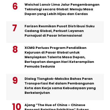
Weichai Lansir Lima Jalur Pengembangan
Teknologi secara Global: Menuju Masa
Depan yang Lebih Hijau dan Cerdas
Farizon Resmikan Pusat Distribusi Suku
Cadang Global, Perkuat Layanan
Purnajual di Pasar Internasional
XCMG Perluas Program Pendidikan
Kejuruan di Pasar Global untuk
Menyiapkan Talenta Masa Depan,
Bertepatan dengan Hari Keterampilan
Pemuda Sedunia
Dialog Tiongkok-Meksiko Bahas Peran
Transportasi Rel dalam Pembangunan
Kota dan Kerja sama Kebudayaan yang
Berkelanjutan
Ajang “The Hue of China – Chinese
Peasant Painting Exhibition” Sukses