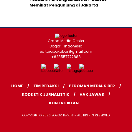
Memikat Pengunjung di Jakarta
Graha Media Center
Bogor - Indonesia
editorapakabar@gmail.com
+628557777888
HOME
TIM REDAKSI
PEDOMAN MEDIA SIBER
KODE ETIK JURNALISTIK
HAK JAWAB
KONTAK IKLAN
COPYRIGHT © 2026 BOGOR TERKINI - ALL RIGHTS RESERVED