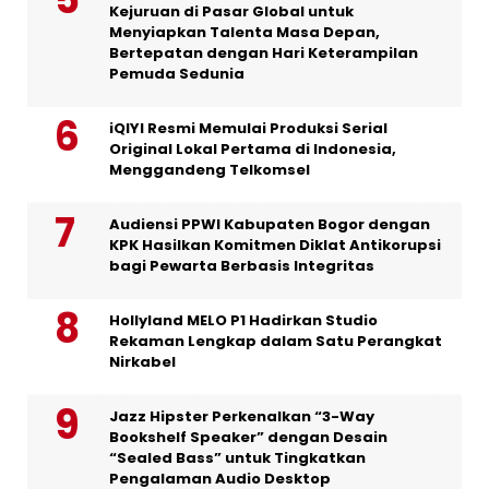
Kejuruan di Pasar Global untuk
Menyiapkan Talenta Masa Depan,
Bertepatan dengan Hari Keterampilan
Pemuda Sedunia
iQIYI Resmi Memulai Produksi Serial
Original Lokal Pertama di Indonesia,
Menggandeng Telkomsel
Audiensi PPWI Kabupaten Bogor dengan
KPK Hasilkan Komitmen Diklat Antikorupsi
bagi Pewarta Berbasis Integritas
Hollyland MELO P1 Hadirkan Studio
Rekaman Lengkap dalam Satu Perangkat
Nirkabel
Jazz Hipster Perkenalkan “3-Way
Bookshelf Speaker” dengan Desain
“Sealed Bass” untuk Tingkatkan
Pengalaman Audio Desktop