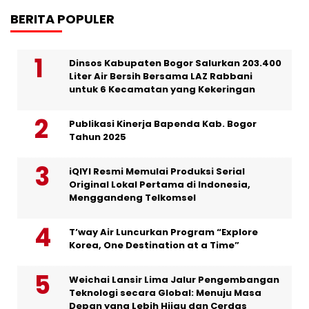
BERITA POPULER
Dinsos Kabupaten Bogor Salurkan 203.400
Liter Air Bersih Bersama LAZ Rabbani
untuk 6 Kecamatan yang Kekeringan
Publikasi Kinerja Bapenda Kab. Bogor
Tahun 2025
iQIYI Resmi Memulai Produksi Serial
Original Lokal Pertama di Indonesia,
Menggandeng Telkomsel
T’way Air Luncurkan Program “Explore
Korea, One Destination at a Time”
Weichai Lansir Lima Jalur Pengembangan
Teknologi secara Global: Menuju Masa
Depan yang Lebih Hijau dan Cerdas