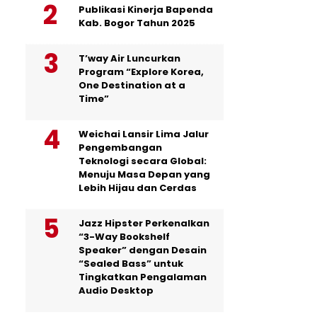
Publikasi Kinerja Bapenda
Kab. Bogor Tahun 2025
T’way Air Luncurkan
Program “Explore Korea,
One Destination at a
Time”
Weichai Lansir Lima Jalur
Pengembangan
Teknologi secara Global:
Menuju Masa Depan yang
Lebih Hijau dan Cerdas
Jazz Hipster Perkenalkan
“3-Way Bookshelf
Speaker” dengan Desain
“Sealed Bass” untuk
Tingkatkan Pengalaman
Audio Desktop