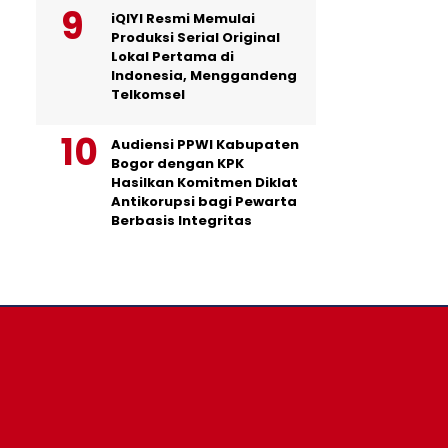
iQIYI Resmi Memulai
Produksi Serial Original
Lokal Pertama di
Indonesia, Menggandeng
Telkomsel
Audiensi PPWI Kabupaten
Bogor dengan KPK
Hasilkan Komitmen Diklat
Antikorupsi bagi Pewarta
Berbasis Integritas