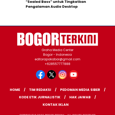
“Sealed Bass” untuk Tingkatkan
Pengalaman Audio Desktop
Graha Media Center
Bogor - Indonesia
editorapakabar@gmail.com
+628557777888
HOME
TIM REDAKSI
PEDOMAN MEDIA SIBER
KODE ETIK JURNALISTIK
HAK JAWAB
KONTAK IKLAN