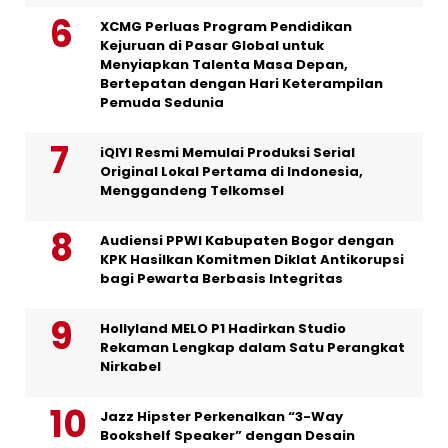
XCMG Perluas Program Pendidikan
Kejuruan di Pasar Global untuk
Menyiapkan Talenta Masa Depan,
Bertepatan dengan Hari Keterampilan
Pemuda Sedunia
iQIYI Resmi Memulai Produksi Serial
Original Lokal Pertama di Indonesia,
Menggandeng Telkomsel
Audiensi PPWI Kabupaten Bogor dengan
KPK Hasilkan Komitmen Diklat Antikorupsi
bagi Pewarta Berbasis Integritas
Hollyland MELO P1 Hadirkan Studio
Rekaman Lengkap dalam Satu Perangkat
Nirkabel
Jazz Hipster Perkenalkan “3-Way
Bookshelf Speaker” dengan Desain