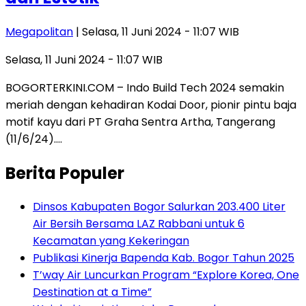
Megapolitan
| Selasa, 11 Juni 2024 - 11:07 WIB
Selasa, 11 Juni 2024 - 11:07 WIB
BOGORTERKINI.COM – Indo Build Tech 2024 semakin
meriah dengan kehadiran Kodai Door, pionir pintu baja
motif kayu dari PT Graha Sentra Artha, Tangerang
(11/6/24)….
Berita Populer
Dinsos Kabupaten Bogor Salurkan 203.400 Liter
Air Bersih Bersama LAZ Rabbani untuk 6
Kecamatan yang Kekeringan
Publikasi Kinerja Bapenda Kab. Bogor Tahun 2025
T’way Air Luncurkan Program “Explore Korea, One
Destination at a Time”