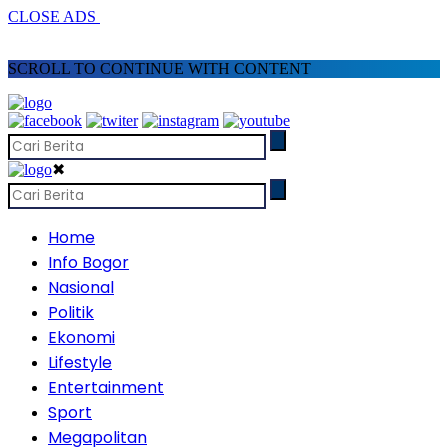
CLOSE ADS
SCROLL TO CONTINUE WITH CONTENT
✖
Home
Info Bogor
Nasional
Politik
Ekonomi
Lifestyle
Entertainment
Sport
Megapolitan