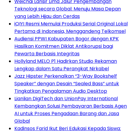
Weichai Lansir Lima Jalur Pengembangan
Teknologi secara Global: Menuju Masa Depan
yang Lebih Hijau dan Cerdas
iQIYI Resmi Memulai Produksi Serial Original Lokal
Pertama di Indonesia, Menggandeng Telkomsel
Audiensi PPWI Kabupaten Bogor dengan KPK
Hasilkan Komitmen Diklat Antikorupsi bagi
Pewarta Berbasis Integritas
Hollyland MELO P1 Hadirkan Studio Rekaman
Lengkap dalam Satu Perangkat Nirkabel
Jazz Hipster Perkenalkan “3-Way Bookshelf
Speaker” dengan Desain “Sealed Bass” untuk
Tingkatkan Pengalaman Audio Desktop
Lianlian DigiTech dan UnionPay International
Kembangkan Solusi Pembayaran Berbasis Agen
AI untuk Proses Pengadaan Barang dan Jasa
Global
Kadinsos Farid Ikut Beri Edukasi Kepada Siswa: