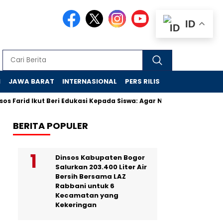
ID
N
JAWA BARAT
INTERNASIONAL
PERS RILIS
VIDEO
s Farid Ikut Beri Edukasi Kepada Siswa: Agar Nyaman di Sekolah 
BERITA POPULER
Dinsos Kabupaten Bogor
Salurkan 203.400 Liter Air
Bersih Bersama LAZ
Rabbani untuk 6
Kecamatan yang
Kekeringan