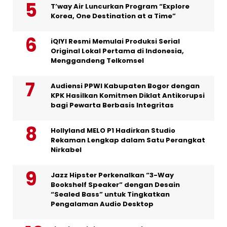
T’way Air Luncurkan Program “Explore
Korea, One Destination at a Time”
iQIYI Resmi Memulai Produksi Serial
Original Lokal Pertama di Indonesia,
Menggandeng Telkomsel
Audiensi PPWI Kabupaten Bogor dengan
KPK Hasilkan Komitmen Diklat Antikorupsi
bagi Pewarta Berbasis Integritas
Hollyland MELO P1 Hadirkan Studio
Rekaman Lengkap dalam Satu Perangkat
Nirkabel
Jazz Hipster Perkenalkan “3-Way
Bookshelf Speaker” dengan Desain
“Sealed Bass” untuk Tingkatkan
Pengalaman Audio Desktop