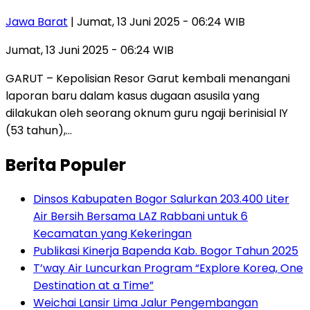
Jawa Barat
| Jumat, 13 Juni 2025 - 06:24 WIB
Jumat, 13 Juni 2025 - 06:24 WIB
GARUT – Kepolisian Resor Garut kembali menangani
laporan baru dalam kasus dugaan asusila yang
dilakukan oleh seorang oknum guru ngaji berinisial IY
(53 tahun),…
Berita Populer
Dinsos Kabupaten Bogor Salurkan 203.400 Liter
Air Bersih Bersama LAZ Rabbani untuk 6
Kecamatan yang Kekeringan
Publikasi Kinerja Bapenda Kab. Bogor Tahun 2025
T’way Air Luncurkan Program “Explore Korea, One
Destination at a Time”
Weichai Lansir Lima Jalur Pengembangan