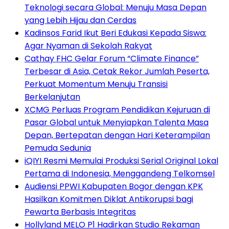
Teknologi secara Global: Menuju Masa Depan
yang Lebih Hijau dan Cerdas
Kadinsos Farid Ikut Beri Edukasi Kepada Siswa:
Agar Nyaman di Sekolah Rakyat
Cathay FHC Gelar Forum “Climate Finance”
Terbesar di Asia, Cetak Rekor Jumlah Peserta,
Perkuat Momentum Menuju Transisi
Berkelanjutan
XCMG Perluas Program Pendidikan Kejuruan di
Pasar Global untuk Menyiapkan Talenta Masa
Depan, Bertepatan dengan Hari Keterampilan
Pemuda Sedunia
iQIYI Resmi Memulai Produksi Serial Original Lokal
Pertama di Indonesia, Menggandeng Telkomsel
Audiensi PPWI Kabupaten Bogor dengan KPK
Hasilkan Komitmen Diklat Antikorupsi bagi
Pewarta Berbasis Integritas
Hollyland MELO P1 Hadirkan Studio Rekaman