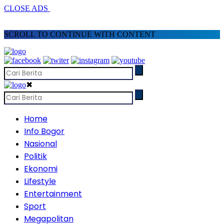
CLOSE ADS
SCROLL TO CONTINUE WITH CONTENT
✖
Home
Info Bogor
Nasional
Politik
Ekonomi
Lifestyle
Entertainment
Sport
Megapolitan