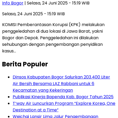
Info Bogor
| Selasa, 24 Juni 2025 - 15:19 WIB
Selasa, 24 Juni 2025 - 15:19 WIB
KOMISI Pemberantasan Korupsi (KPK) melakukan
penggeledahan di dua lokasi di Jawa Barat, yakni
Bogor dan Depok. Penggeledahan ini dilakukan
sehubungan dengan pengembangan penyidikan
kasus…
Berita Populer
Dinsos Kabupaten Bogor Salurkan 203.400 Liter
Air Bersih Bersama LAZ Rabbani untuk 6
Kecamatan yang Kekeringan
Publikasi Kinerja Bapenda Kab. Bogor Tahun 2025
T’way Air Luncurkan Program “Explore Korea, One
Destination at a Time”
Weichai Lansir Lima Jalur Pengembangan