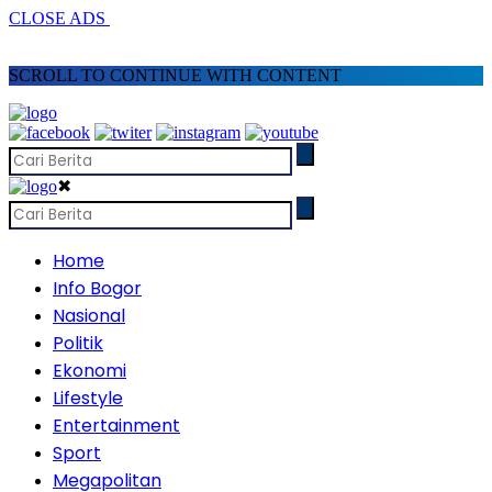
CLOSE ADS
SCROLL TO CONTINUE WITH CONTENT
✖
Home
Info Bogor
Nasional
Politik
Ekonomi
Lifestyle
Entertainment
Sport
Megapolitan