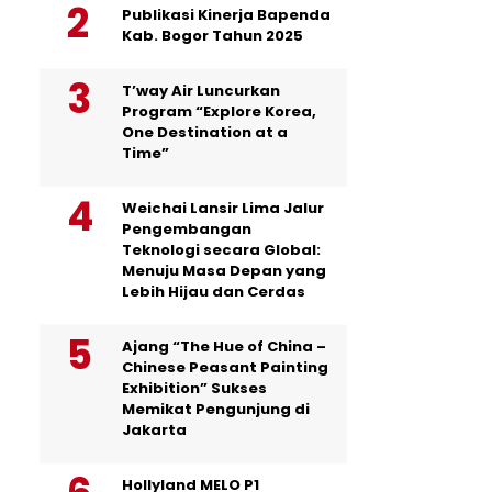
Publikasi Kinerja Bapenda
Kab. Bogor Tahun 2025
T’way Air Luncurkan
Program “Explore Korea,
One Destination at a
Time”
Weichai Lansir Lima Jalur
Pengembangan
Teknologi secara Global:
Menuju Masa Depan yang
Lebih Hijau dan Cerdas
Ajang “The Hue of China –
Chinese Peasant Painting
Exhibition” Sukses
Memikat Pengunjung di
Jakarta
Hollyland MELO P1