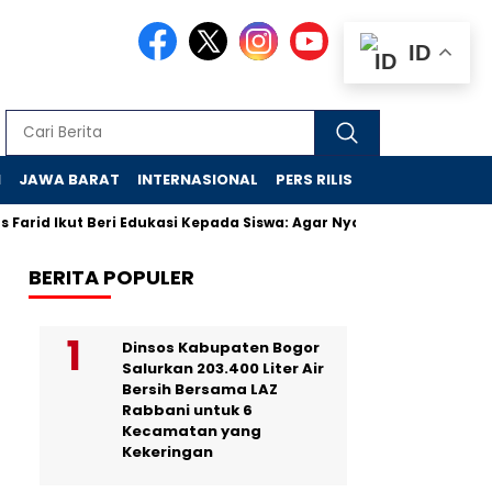
ID
N
JAWA BARAT
INTERNASIONAL
PERS RILIS
VIDEO
Farid Ikut Beri Edukasi Kepada Siswa: Agar Nyaman di Sekolah Ra
BERITA POPULER
Dinsos Kabupaten Bogor
Salurkan 203.400 Liter Air
Bersih Bersama LAZ
Rabbani untuk 6
Kecamatan yang
Kekeringan