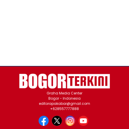
Graha Media Center
Bogor - Indonesia
editorapakabar@gmail.com
+628557777888