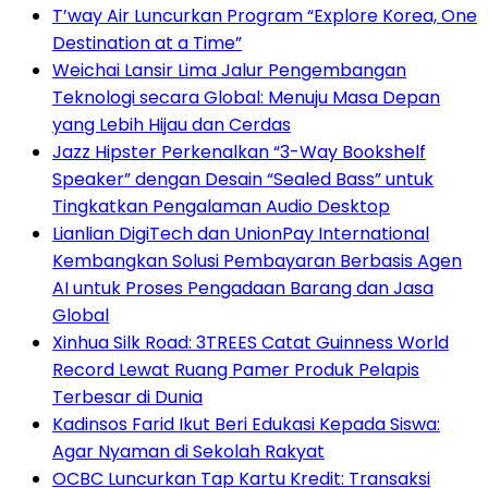
T’way Air Luncurkan Program “Explore Korea, One
Destination at a Time”
Weichai Lansir Lima Jalur Pengembangan
Teknologi secara Global: Menuju Masa Depan
yang Lebih Hijau dan Cerdas
Jazz Hipster Perkenalkan “3-Way Bookshelf
Speaker” dengan Desain “Sealed Bass” untuk
Tingkatkan Pengalaman Audio Desktop
Lianlian DigiTech dan UnionPay International
Kembangkan Solusi Pembayaran Berbasis Agen
AI untuk Proses Pengadaan Barang dan Jasa
Global
Xinhua Silk Road: 3TREES Catat Guinness World
Record Lewat Ruang Pamer Produk Pelapis
Terbesar di Dunia
Kadinsos Farid Ikut Beri Edukasi Kepada Siswa:
Agar Nyaman di Sekolah Rakyat
OCBC Luncurkan Tap Kartu Kredit: Transaksi