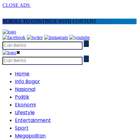
CLOSE ADS
SCROLL TO CONTINUE WITH CONTENT
✖
Home
Info Bogor
Nasional
Politik
Ekonomi
Lifestyle
Entertainment
Sport
Megapolitan