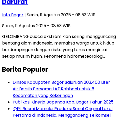
Darurat
Info Bogor
| Senin, 11 Agustus 2025 - 08:53 WIB
Senin, 11 Agustus 2025 - 08:53 WIB
GELOMBANG cuaca ekstrem kian sering mengguncang
bentang alam Indonesia, memaksa warga untuk hidup
berdampingan dengan risiko yang terus mengintai
setiap musim hujan. Fenomena hidrometeorologi…
Berita Populer
Dinsos Kabupaten Bogor Salurkan 203.400 Liter
Air Bersih Bersama LAZ Rabbani untuk 6
Kecamatan yang Kekeringan
Publikasi Kinerja Bapenda Kab. Bogor Tahun 2025
iQIYI Resmi Memulai Produksi Serial Original Lokal
Pertama di Indonesia, Menggandeng Telkomsel