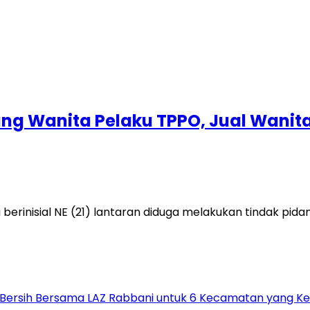
ng Wanita Pelaku TPPO, Jual Wanita
erinisial NE (21) lantaran diduga melakukan tindak pi
ir Bersih Bersama LAZ Rabbani untuk 6 Kecamatan yang K