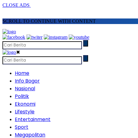
CLOSE ADS
SCROLL TO CONTINUE WITH CONTENT
✖
Home
Info Bogor
Nasional
Politik
Ekonomi
Lifestyle
Entertainment
Sport
Megapolitan