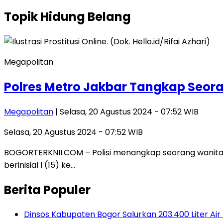
Topik
Hidung Belang
Megapolitan
Polres Metro Jakbar Tangkap Seora
Megapolitan
| Selasa, 20 Agustus 2024 - 07:52 WIB
Selasa, 20 Agustus 2024 - 07:52 WIB
BOGORTERKNII.COM – Polisi menangkap seorang wanita b
berinisial I (15) ke…
Berita Populer
Dinsos Kabupaten Bogor Salurkan 203.400 Liter A