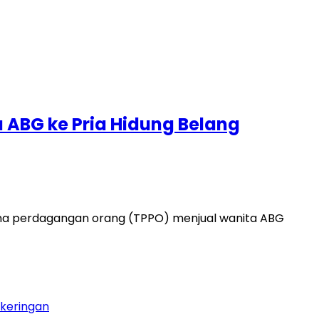
 ABG ke Pria Hidung Belang
dana perdagangan orang (TPPO) menjual wanita ABG
ekeringan