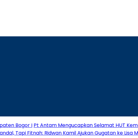
paten Bogor I
Pt Antam Mengucapkan Selamat HUT Keme
andal, Tapi Fitnah: Ridwan Kamil Ajukan Gugatan ke Lisa 