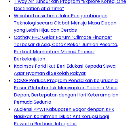
T’way Air Luncurkan Program “Explore Korea, One
Destination at a Time”
Weichai Lansir Lima Jalur Pengembangan
Teknologi secara Global: Menuju Masa Depan
yang Lebih Hijau dan Cerdas
Cathay FHC Gelar Forum “Climate Finance”
Terbesar di Asia, Cetak Rekor Jumlah Peserta,
Perkuat Momentum Menuju Transisi
Berkelanjutan
Kadinsos Farid Ikut Beri Edukasi Kepada Siswa:
Agar Nyaman di Sekolah Rakyat
XCMG Perluas Program Pendidikan Kejuruan di
Pasar Global untuk Menyiapkan Talenta Masa
Depan, Bertepatan dengan Hari Keterampilan
Pemuda Sedunia
Audiensi PPWI Kabupaten Bogor dengan KPK
Hasilkan Komitmen Diklat Antikorupsi bagi
Pewarta Berbasis Integritas